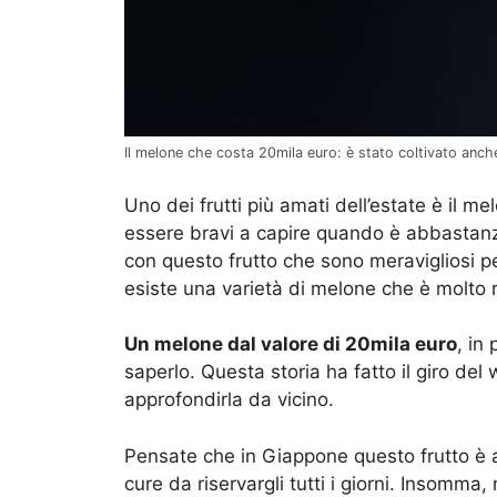
Il melone che costa 20mila euro: è stato coltivato anche 
Uno dei frutti più amati dell’estate è il m
essere bravi a capire quando è abbastanz
con questo frutto che sono meravigliosi pe
esiste una varietà di melone che è molto r
Un melone dal valore di 20mila euro
, in
saperlo. Questa storia ha fatto il giro de
approfondirla da vicino.
Pensate che in Giappone questo frutto è 
cure da riservargli tutti i giorni. Insomma