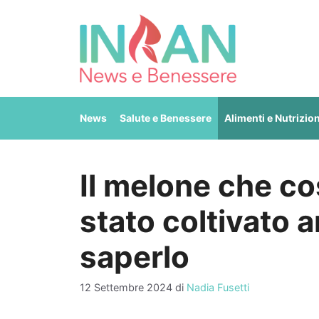
Vai
al
contenuto
News
Salute e Benessere
Alimenti e Nutrizio
Il melone che co
stato coltivato a
saperlo
12 Settembre 2024
di
Nadia Fusetti