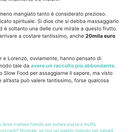
meno mangiato tanto è considerato prezioso.
ficato spirituale. Si dice che si debba massaggiarlo
ed è soltanto una delle cure mirate a questo frutto.
arrivare a costare tantissimo, anche
20mila euro
er e Lorenzo, ovviamente, hanno pensato di
 modo tale da
avere un raccolto più abbondante
.
llo Slow Food per assaggiarne il sapore, ma visto
e all’asta può valere tantissimo, forse qualcosa
su dove mettere l’umido per evitare puzze e muffa
croccanti? Normale, se non usi questo metodo per salvarli