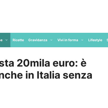
ne
Ricette
Gravidanza
Vivi in forma
Lifestyle
sta 20mila euro: è
nche in Italia senza