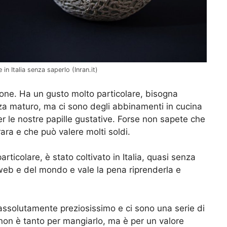
in Italia senza saperlo (Inran.it)
elone. Ha un gusto molto particolare, bisogna
a maturo, ma ci sono degli abbinamenti in cucina
r le nostre papille gustative. Forse non sapete che
ara e che può valere molti soldi.
 particolare, è stato coltivato in Italia, quasi senza
l web e del mondo e vale la pena riprenderla e
assolutamente preziosissimo e ci sono una serie di
, non è tanto per mangiarlo, ma è per un valore