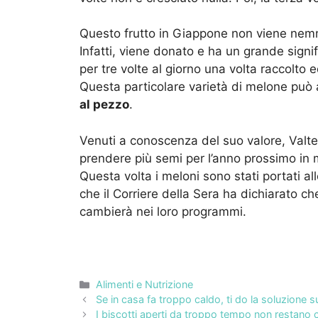
Questo frutto in Giappone non viene nem
Infatti, viene donato e ha un grande signi
per tre volte al giorno una volta raccolto 
Questa particolare varietà di melone può 
al pezzo
.
Venuti a conoscenza del suo valore, Valt
prendere più semi per l’anno prossimo in
Questa volta i meloni sono stati portati a
che il Corriere della Sera ha dichiarato ch
cambierà nei loro programmi.
Categorie
Alimenti e Nutrizione
Se in casa fa troppo caldo, ti do la soluzione 
I biscotti aperti da troppo tempo non restano 