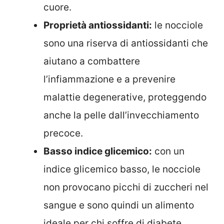
cuore.
Proprietà antiossidanti:
le nocciole
sono una riserva di antiossidanti che
aiutano a combattere
l’infiammazione e a prevenire
malattie degenerative, proteggendo
anche la pelle dall’invecchiamento
precoce.
Basso indice glicemico:
con un
indice glicemico basso, le nocciole
non provocano picchi di zuccheri nel
sangue e sono quindi un alimento
ideale per chi soffre di diabete.