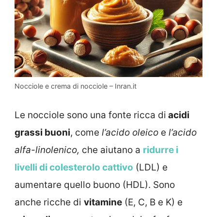
Nocciole e crema di nocciole – Inran.it
Le nocciole sono una fonte ricca di
acidi
grassi buoni
, come
l’acido oleico
e
l’acido
alfa-linolenico,
che aiutano a
ridurre i
livelli di colesterolo cattivo
(LDL) e
aumentare quello buono (HDL). Sono
anche ricche di
vitamine
(E, C, B e K) e