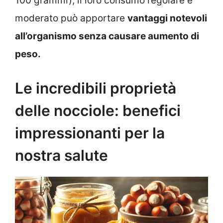
100 grammi), il loro consumo regolare e
moderato può apportare
vantaggi notevoli
all’organismo senza causare aumento di
peso.
Le incredibili proprietà
delle nocciole: benefici
impressionanti per la
nostra salute