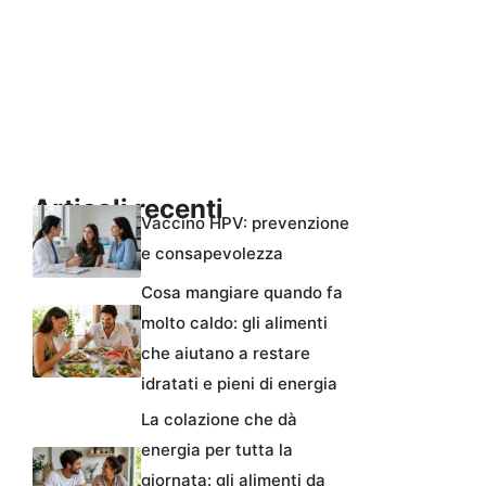
Articoli recenti
Vaccino HPV: prevenzione
e consapevolezza
Cosa mangiare quando fa
molto caldo: gli alimenti
che aiutano a restare
idratati e pieni di energia
La colazione che dà
energia per tutta la
giornata: gli alimenti da