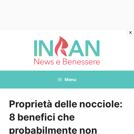
Vai
al
contenuto
Menu
Proprietà delle nocciole:
8 benefici che
probabilmente non