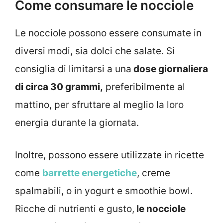
Come consumare le nocciole
Le nocciole possono essere consumate in
diversi modi, sia dolci che salate. Si
consiglia di limitarsi a una
dose giornaliera
di circa 30 grammi,
preferibilmente al
mattino, per sfruttare al meglio la loro
energia durante la giornata.
Inoltre, possono essere utilizzate in ricette
come
barrette energetiche
, creme
spalmabili, o in yogurt e smoothie bowl.
Ricche di nutrienti e gusto,
le nocciole