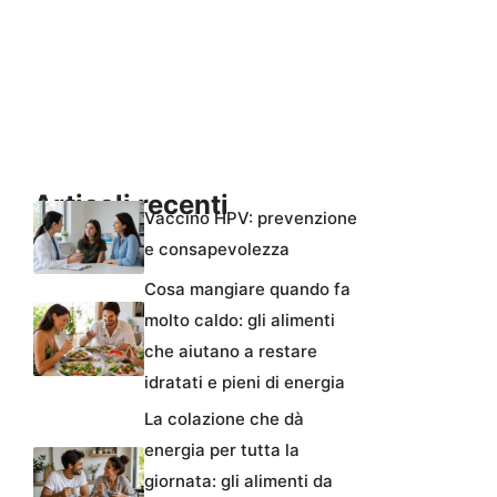
Articoli recenti
Vaccino HPV: prevenzione
e consapevolezza
Cosa mangiare quando fa
molto caldo: gli alimenti
che aiutano a restare
idratati e pieni di energia
La colazione che dà
energia per tutta la
giornata: gli alimenti da