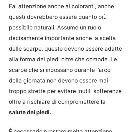
Fai attenzione anche ai coloranti, anche
questi dovrebbero essere quanto più
possibile naturali. Assume un ruolo
decisamente importante anche la scelta
delle scarpe, queste devono essere adatte
alla forma dei piedi oltre che comode. Le
scarpe che si indossano durante l’arco
della giornata non devono essere mai
troppo strette per evitare inutili sofferenze
oltre a rischiare di compromettere la
salute dei piedi.
È necessario prestare molta attenzione