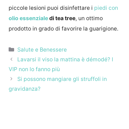
piccole lesioni puoi disinfettare i
piedi con
olio essenziale
di tea tree
, un ottimo
prodotto in grado di favorire la guarigione.
Categorie
Salute e Benessere
Lavarsi il viso la mattina è démodé? I
VIP non lo fanno più
Si possono mangiare gli struffoli in
gravidanza?