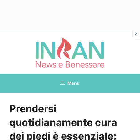
Vai
al
contenuto
Menu
Prendersi
quotidianamente cura
dei piedi è essenziale: