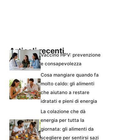
Articoli recenti
Vaccino HPV: prevenzione
e consapevolezza
Cosa mangiare quando fa
molto caldo: gli alimenti
che aiutano a restare
idratati e pieni di energia
La colazione che dà
energia per tutta la
giornata: gli alimenti da
scegliere per sentirsi sazi