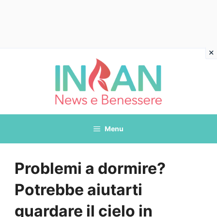
Vai
al
contenuto
Menu
Problemi a dormire?
Potrebbe aiutarti
guardare il cielo in