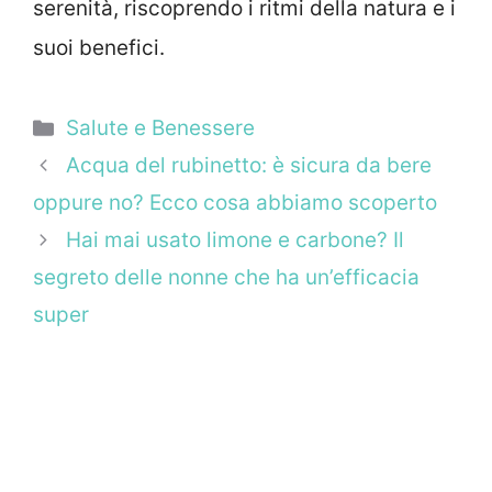
serenità, riscoprendo i ritmi della natura e i
suoi benefici.
Categorie
Salute e Benessere
Acqua del rubinetto: è sicura da bere
oppure no? Ecco cosa abbiamo scoperto
Hai mai usato limone e carbone? Il
segreto delle nonne che ha un’efficacia
super