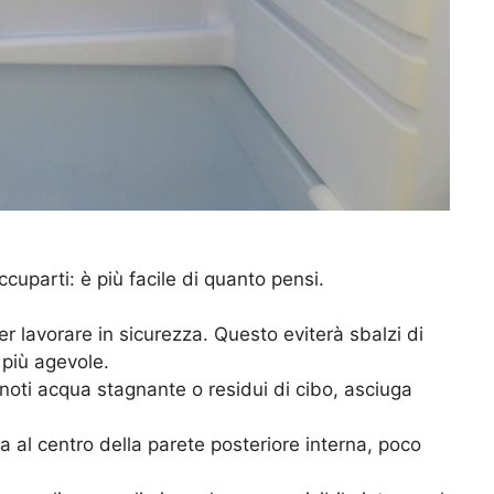
cuparti: è più facile di quanto pensi.
 per lavorare in sicurezza. Questo eviterà sbalzi di
 più agevole.
e noti acqua stagnante o residui di cibo, asciuga
va al centro della parete posteriore interna, poco