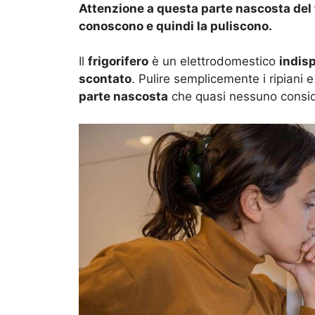
Attenzione a questa parte nascosta del f
conoscono e quindi la puliscono.
Il
frigorifero
è un elettrodomestico
indis
scontato
. Pulire semplicemente i ripiani e
parte nascosta
che quasi nessuno consi