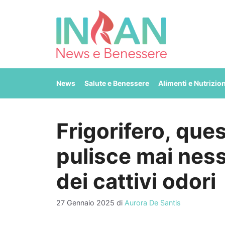
Vai
al
contenuto
News
Salute e Benessere
Alimenti e Nutrizio
Frigorifero, que
pulisce mai nes
dei cattivi odori
27 Gennaio 2025
di
Aurora De Santis