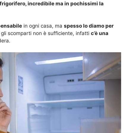
rigorifero, incredibile ma in pochissimi la
pensabile
in ogni casa, ma
spesso lo diamo per
 gli scomparti non è sufficiente, infatti
c’è una
dera.