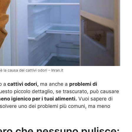
 la causa dei cattivi odori – Inran.it
o a
cattivi odori,
ma anche a
problemi di
esto piccolo dettaglio, se trascurato, può causare
no igienico per i tuoi alimenti.
Vuoi sapere di
isolvere uno dei problemi più comuni, ma meno
fero che nessuno pulisce: