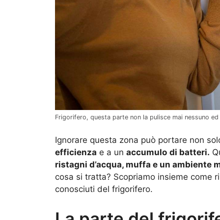
Frigorifero, questa parte non la pulisce mai nessuno ed è
Ignorare questa zona può portare non sol
efficienza
e a un
accumulo
di batteri.
Qu
ristagni d’acqua, muffa e un ambiente me
cosa si tratta? Scopriamo insieme come r
conosciuti del frigorifero.
La parte del frigori