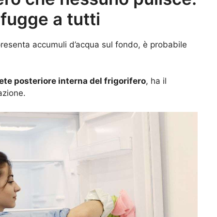
sfugge a tutti
o presenta accumuli d’acqua sul fondo, è probabile
ete posteriore interna del frigorifero
, ha il
azione.