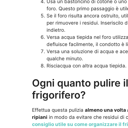
Usa un bastoncino di cotone o uno sc
foro. Questo primo passaggio è util
Se il foro risulta ancora ostruito, ut
per rimuovere i residui. Inseriscilo
indietro.
Versa acqua tiepida nel foro utiliz
defluisce facilmente, il condotto è l
Versa una soluzione di acqua e acet
qualche minuto.
Risciacqua con altra acqua tiepida.
Ogni quanto pulire i
frigorifero?
Effettua questa pulizia
almeno una volta 
ripiani
in modo da evitare che residui di 
consiglio utile su come organizzare il fr