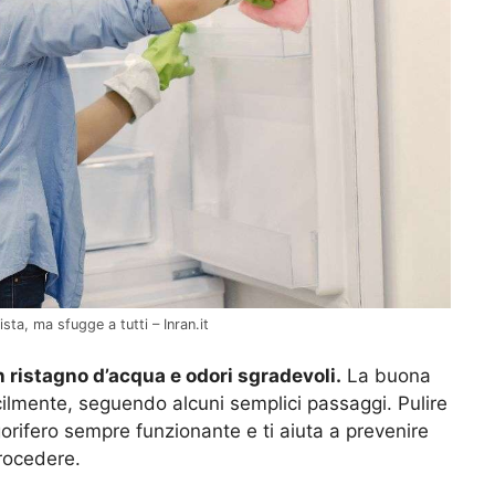
ista, ma sfugge a tutti – Inran.it
n ristagno d’acqua e odori sgradevoli.
La buona
acilmente, seguendo alcuni semplici passaggi. Pulire
gorifero sempre funzionante e ti aiuta a prevenire
procedere.