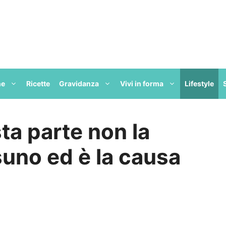
ne
Ricette
Gravidanza
Vivi in forma
Lifestyle
sta parte non la
suno ed è la causa