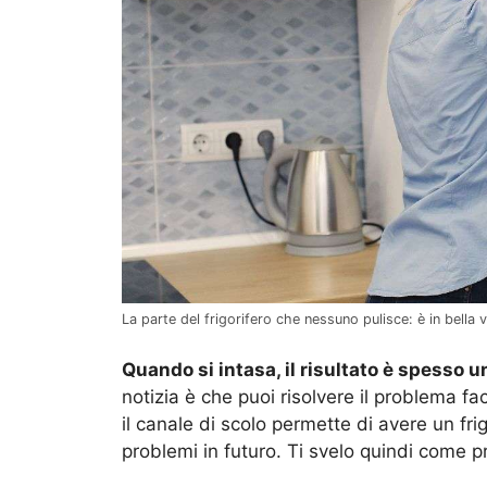
La parte del frigorifero che nessuno pulisce: è in bella v
Quando si intasa, il risultato è spesso u
notizia è che puoi risolvere il problema f
il canale di scolo permette di avere un fri
problemi in futuro. Ti svelo quindi come 