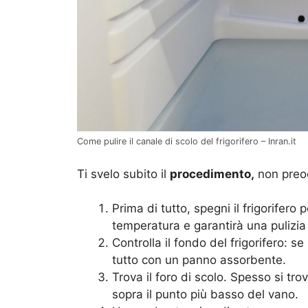
Come pulire il canale di scolo del frigorifero – Inran.it
Ti svelo subito il
procedimento,
non preoc
Prima di tutto, spegni il frigorifero
temperatura e garantirà una pulizia
Controlla il fondo del frigorifero: s
tutto con un panno assorbente.
Trova il foro di scolo. Spesso si tro
sopra il punto più basso del vano.