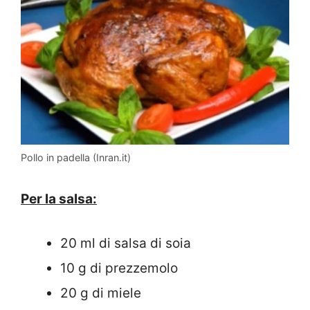
Pollo in padella (Inran.it)
Per la salsa:
20 ml di salsa di soia
10 g di prezzemolo
20 g di miele