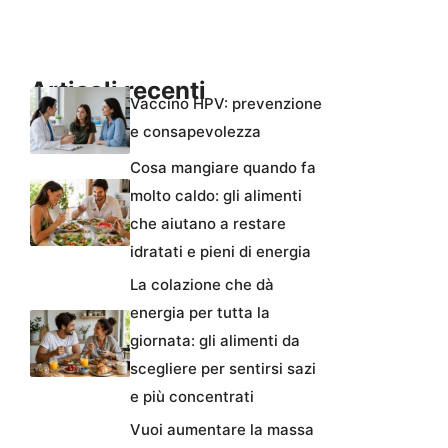
Articoli recenti
Vaccino HPV: prevenzione
e consapevolezza
Cosa mangiare quando fa
molto caldo: gli alimenti
che aiutano a restare
idratati e pieni di energia
La colazione che dà
energia per tutta la
giornata: gli alimenti da
scegliere per sentirsi sazi
e più concentrati
Vuoi aumentare la massa