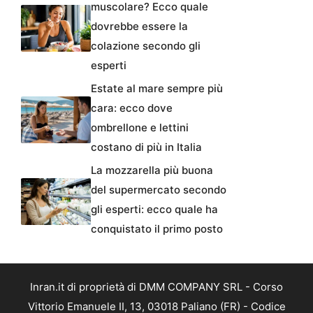
muscolare? Ecco quale
dovrebbe essere la
colazione secondo gli
esperti
Estate al mare sempre più
cara: ecco dove
ombrellone e lettini
costano di più in Italia
La mozzarella più buona
del supermercato secondo
gli esperti: ecco quale ha
conquistato il primo posto
Inran.it di proprietà di DMM COMPANY SRL - Corso
Vittorio Emanuele II, 13, 03018 Paliano (FR) - Codice