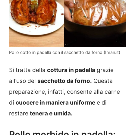
Pollo cotto in padella con il sacchetto da forno (Inran.it)
Si tratta della
cottura in padella
grazie
all’uso del
sacchetto da forno.
Questa
preparazione, infatti, consente alla carne
di
cuocere in maniera uniforme
e di
restare
tenera e umida.
Pollo morbido in padella: