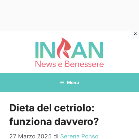
Vai
al
contenuto
Menu
Dieta del cetriolo:
funziona davvero?
27 Marzo 2025
di
Serena Ponso