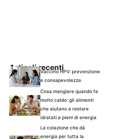
Articoli recenti
Vaccino HPV: prevenzione
e consapevolezza
Cosa mangiare quando fa
molto caldo: gli alimenti
che aiutano a restare
idratati e pieni di energia
La colazione che dà
energia per tutta la