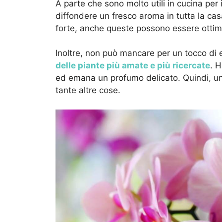
A parte che sono molto utili in cucina per 
diffondere un fresco aroma in tutta la cas
forte, anche queste possono essere ottime
Inoltre, non può mancare per un tocco di 
delle piante più amate e più ricercate
. H
ed emana un profumo delicato. Quindi, u
tante altre cose.