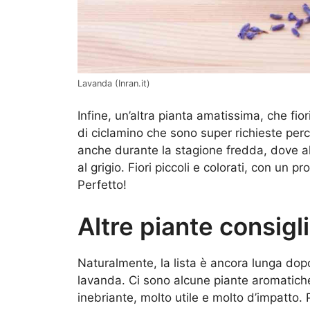
Lavanda (Inran.it)
Infine, un’altra pianta amatissima, che fior
di ciclamino che sono super richieste perc
anche durante la stagione fredda, dove all
al grigio. Fiori piccoli e colorati, con un 
Perfetto!
Altre piante consigl
Naturalmente, la lista è ancora lunga dopo 
lavanda. Ci sono alcune piante aromatich
inebriante, molto utile e molto d’impatto