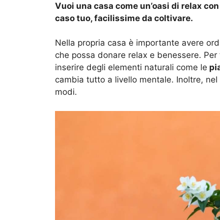
Vuoi una casa come un’oasi di relax co
caso tuo, facilissime da coltivare.
Nella propria casa è importante avere ordi
che possa donare relax e benessere. Per f
inserire degli elementi naturali come le
pi
cambia tutto a livello mentale. Inoltre, ne
modi.