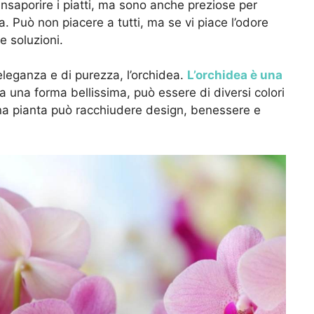
insaporire i piatti, ma sono anche preziose per
a. Può non piacere a tutti, ma se vi piace l’odore
 soluzioni.
eleganza e di purezza, l’orchidea.
L’orchidea è una
a una forma bellissima, può essere di diversi colori
na pianta può racchiudere design, benessere e