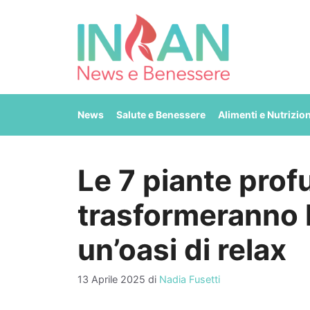
Vai
al
contenuto
News
Salute e Benessere
Alimenti e Nutrizio
Le 7 piante pro
trasformeranno l
un’oasi di relax
13 Aprile 2025
di
Nadia Fusetti