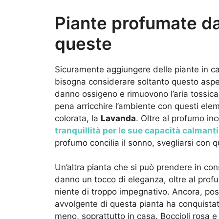
Piante profumate da
queste
Sicuramente aggiungere delle piante in cas
bisogna considerare soltanto questo aspet
danno ossigeno e rimuovono l’aria tossica 
pena arricchire l’ambiente con questi ele
colorata, la
Lavanda
. Oltre al profumo in
tranquillità per le sue capacità calmanti
profumo concilia il sonno, svegliarsi con
Un’altra pianta che si può prendere in co
danno un tocco di eleganza, oltre al profu
niente di troppo impegnativo. Ancora, pos
avvolgente di questa pianta ha conquista
meno, soprattutto in casa. Boccioli rosa e 