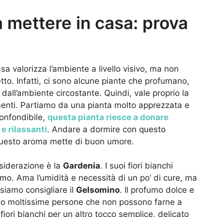
 mettere in casa: prova
a valorizza l’ambiente a livello visivo, ma non
to. Infatti, ci sono alcune piante che profumano,
dall’ambiente circostante. Quindi, vale proprio la
menti. Partiamo da una pianta molto apprezzata e
confondibile,
questa pianta riesce a donare
 e rilassanti
. Andare a dormire con questo
 questo aroma mette di buon umore.
nsiderazione è la
Gardenia
. I suoi fiori bianchi
mo. Ama l’umidità e necessità di un po’ di cure, ma
siamo consigliare il
Gelsomino
. Il profumo dolce e
to moltissime persone che non possono farne a
fiori bianchi per un altro tocco semplice, delicato