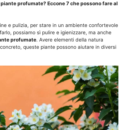
n piante profumate? Eccone 7 che possono fare al
ne e pulizia, per stare in un ambiente confortevole
arlo, possiamo sì pulire e igienizzare, ma anche
ante profumate
. Avere elementi della natura
l concreto, queste piante possono aiutare in diversi