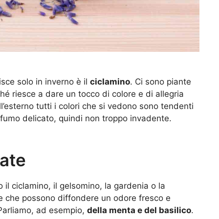
isce solo in inverno è il
ciclamino
. Ci sono piante
hé riesce a dare un tocco di colore e di allegria
’esterno tutti i colori che si vedono sono tendenti
profumo delicato, quindi non troppo invadente.
iate
il ciclamino, il gelsomino, la gardenia o la
e che possono diffondere un odore fresco e
. Parliamo, ad esempio,
della menta e del basilico
.