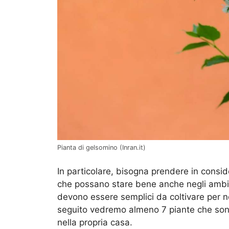
Pianta di gelsomino (Inran.it)
In particolare, bisogna prendere in consi
che possano stare bene anche negli ambient
devono essere semplici da coltivare per no
seguito vedremo almeno 7 piante che sono 
nella propria casa.