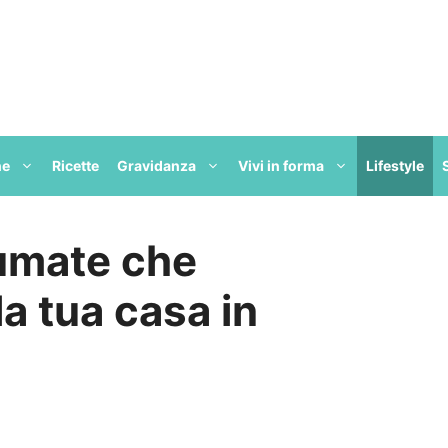
ne
Ricette
Gravidanza
Vivi in forma
Lifestyle
fumate che
a tua casa in