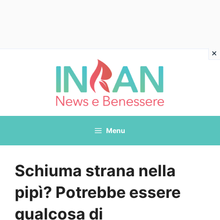
Vai
al
contenuto
Menu
Schiuma strana nella
pipì? Potrebbe essere
qualcosa di