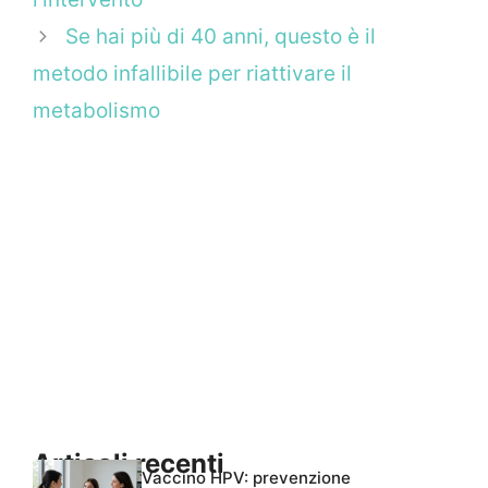
Se hai più di 40 anni, questo è il
metodo infallibile per riattivare il
metabolismo
Articoli recenti
Vaccino HPV: prevenzione