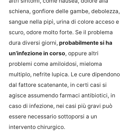
altri sintomi, come nausea, dolore alla
schiena, gonfiore delle gambe, debolezza,
sangue nella pipì, urina di colore acceso e
scuro, odore molto forte. Se il problema
dura diversi giorni,
probabilmente si ha
un’infezione in corso
, oppure altri
problemi come amiloidosi, mieloma
multiplo, nefrite lupica. Le cure dipendono
dal fattore scatenante, in certi casi si
agisce assumendo farmaci antibiotici, in
caso di infezione, nei casi più gravi può
essere necessario sottoporsi a un
intervento chirurgico.