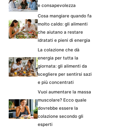
e consapevolezza
Cosa mangiare quando fa
molto caldo: gli alimenti
che aiutano a restare
idratati e pieni di energia
La colazione che dà
energia per tutta la
giornata: gli alimenti da
scegliere per sentirsi sazi
e più concentrati
Vuoi aumentare la massa
muscolare? Ecco quale
dovrebbe essere la
colazione secondo gli
esperti