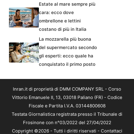
Estate al mare sempre più
cara: ecco dove
ombrellone e lettini
costano di più in Italia
La mozzarella più buona
del supermercato secondo
gli esperti: ecco quale ha
conquistato il primo posto
Inran.it di proprietà di DMM COMPANY SRL - Corso
Vittorio Emanuele II, 13, 03018 Paliano (FR) - Codice
Fiscale e Partita I.V.A. 03144800608
Testata Giornalistica registrata presso il Tribunale di
Frosinone con n°03/2022 del 27/04/2022
Copyright ©2026 - Tutti i diritti riservati -
Contattaci