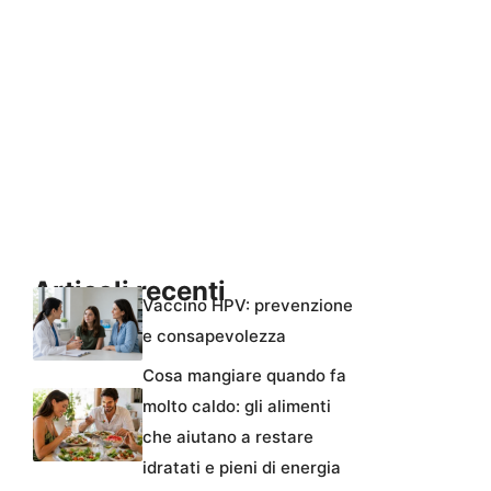
Articoli recenti
Vaccino HPV: prevenzione
e consapevolezza
Cosa mangiare quando fa
molto caldo: gli alimenti
che aiutano a restare
idratati e pieni di energia