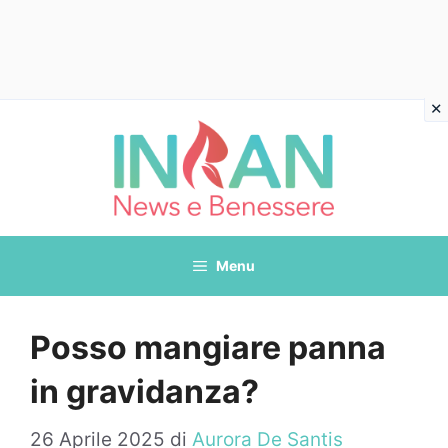
Vai
al
contenuto
Menu
Posso mangiare panna
in gravidanza?
26 Aprile 2025
di
Aurora De Santis