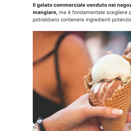
Il gelato commerciale venduto nei negoz
mangiare,
ma è fondamentale scegliere pro
potrebbero contenere ingredienti potenzi