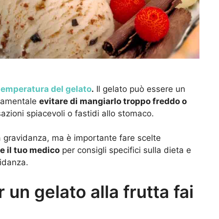
 temperatura del gelato
.
Il gelato può essere un
ndamentale
evitare di mangiarlo troppo freddo o
ioni spiacevoli o fastidi allo stomaco.
a gravidanza, ma è importante fare scelte
e il tuo medico
per consigli specifici sulla dieta e
vidanza.
un gelato alla frutta fai