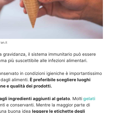
ran.it
la gravidanza, il sistema immunitario può essere
 più suscettibile alle infezioni alimentari.
conservato in condizioni igieniche è importantissimo
 dagli alimenti.
È preferibile scegliere luoghi
ne e qualità dei prodotti.
gli ingredienti aggiunti al gelato
. Molti
gelati
nti e conservanti. Mentre la maggior parte di
è una buona idea
leggere le etichette degli