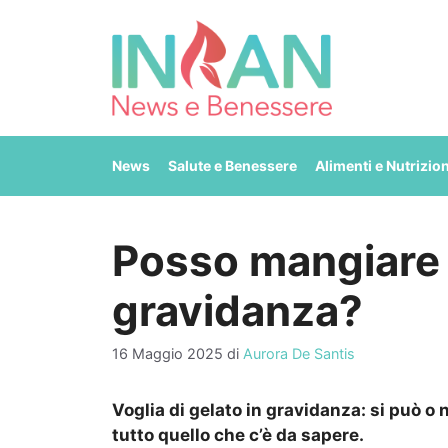
Vai
al
contenuto
News
Salute e Benessere
Alimenti e Nutrizio
Posso mangiare i
gravidanza?
16 Maggio 2025
di
Aurora De Santis
Voglia di gelato in gravidanza: si può 
tutto quello che c’è da sapere.