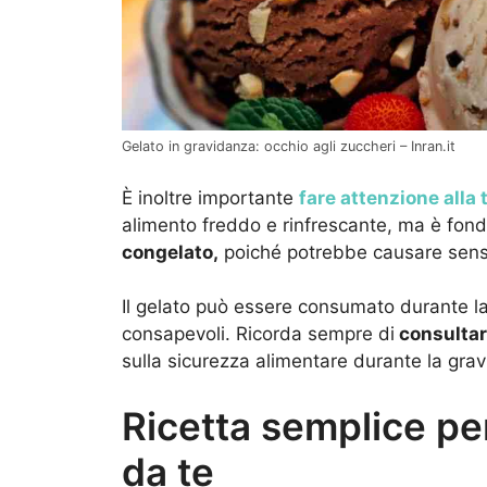
Gelato in gravidanza: occhio agli zuccheri – Inran.it
È inoltre importante
fare attenzione alla
alimento freddo e rinfrescante, ma è fo
congelato,
poiché potrebbe causare sensaz
Il gelato può essere consumato durante l
consapevoli. Ricorda sempre di
consultar
sulla sicurezza alimentare durante la gra
Ricetta semplice per 
da te