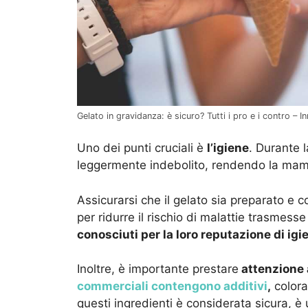
Gelato in gravidanza: è sicuro? Tutti i pro e i contro – In
Uno dei punti cruciali è
l’igiene
. Durante 
leggermente indebolito, rendendo la mamma
Assicurarsi che il gelato sia preparato e 
per ridurre il rischio di malattie trasmesse
conosciuti per la loro reputazione di igie
Inoltre, è importante prestare
attenzione a
commerciali contengono additivi
,
colora
questi ingredienti è considerata sicura, 