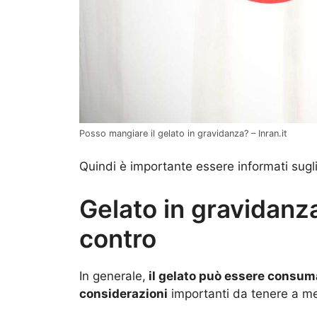
Posso mangiare il gelato in gravidanza? – Inran.it
Quindi è importante essere informati sugl
Gelato in gravidanza:
contro
In generale,
il gelato può essere consum
considerazioni
importanti da tenere a m