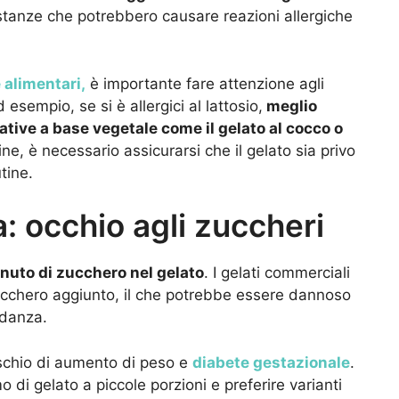
stanze che potrebbero causare reazioni allergiche
 alimentari,
è importante fare attenzione agli
 esempio, se si è allergici al lattosio,
meglio
native a base vegetale come il gelato al cocco o
utine, è necessario assicurarsi che il gelato sia privo
tine.
: occhio agli zuccheri
nuto di zucchero nel gelato
. I gelati commerciali
cchero aggiunto, il che potrebbe essere dannoso
idanza.
ischio di aumento di peso e
diabete gestazionale
.
o di gelato a piccole porzioni e preferire varianti