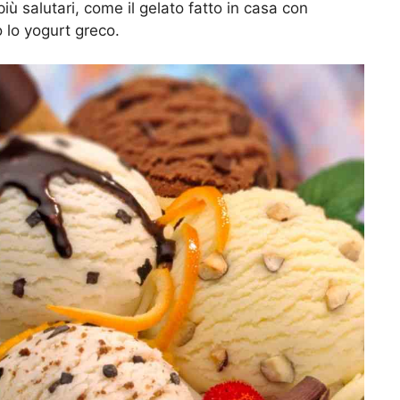
ù salutari, come il gelato fatto in casa con
o lo yogurt greco.