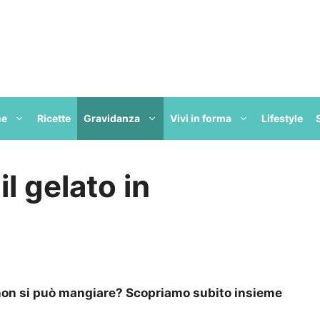
ne
Ricette
Gravidanza
Vivi in forma
Lifestyle
l gelato in
o non si può mangiare? Scopriamo subito insieme