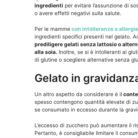
ingredienti
per evitare l’assunzione di so
o avere effetti negativi sulla salute.
Per le mamme
con intolleranze o allergie
ingredienti specifici presenti nel gelato. Ad
prediligere gelati senza lattosio o alter
alla soia.
Inoltre, se si è intolleranti al gl
di glutine o scegliere alternative senza glu
Gelato in gravidanza
Un altro aspetto da considerare è il
conte
spesso contengono quantità elevate di zu
se consumato in eccesso durante la grav
L’eccesso di zucchero può aumentare il r
Pertanto, è consigliabile limitare il consum