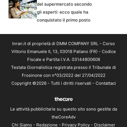
del supermercato secondo
gli esperti: ecco quale ha
conquistato il primo posto
Inran.it di proprietà di DMM COMPANY SRL - Corso
Vittorio Emanuele II, 13, 03018 Paliano (FR) - Codice
Fiscale e Partita I.V.A. 03144800608
Testata Giornalistica registrata presso il Tribunale di
Frosinone con n°03/2022 del 27/04/2022
Copyright ©2026 - Tutti i diritti riservati -
Contattaci
Le attività pubblicitarie su questo sito sono gestite da
theCoreAdv
Chi Siamo
-
Redazione
-
Privacy Policy
-
Disclaimer