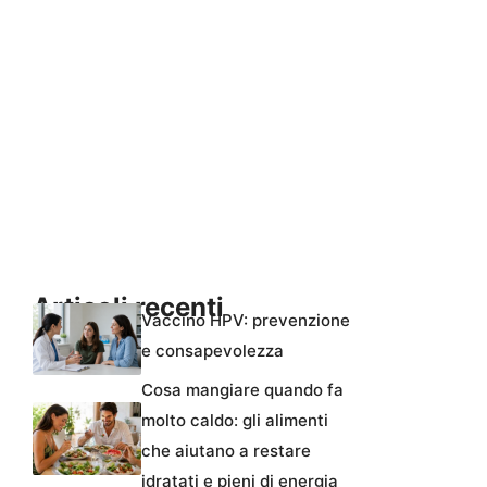
Articoli recenti
Vaccino HPV: prevenzione
e consapevolezza
Cosa mangiare quando fa
molto caldo: gli alimenti
che aiutano a restare
idratati e pieni di energia