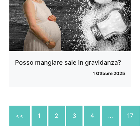
Posso mangiare sale in gravidanza?
1 Ottobre 2025
<<
1
2
3
4
…
17