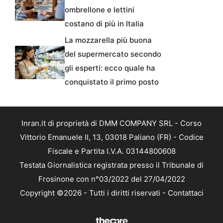
ombrellone e lettini
costano di più in Italia
La mozzarella più buona
del supermercato secondo
gli esperti: ecco quale ha
conquistato il primo posto
Inran.it di proprietà di DMM COMPANY SRL - Corso
Vittorio Emanuele II, 13, 03018 Paliano (FR) - Codice
Fiscale e Partita I.V.A. 03144800608
Testata Giornalistica registrata presso il Tribunale di
Frosinone con n°03/2022 del 27/04/2022
Copyright ©2026 - Tutti i diritti riservati -
Contattaci