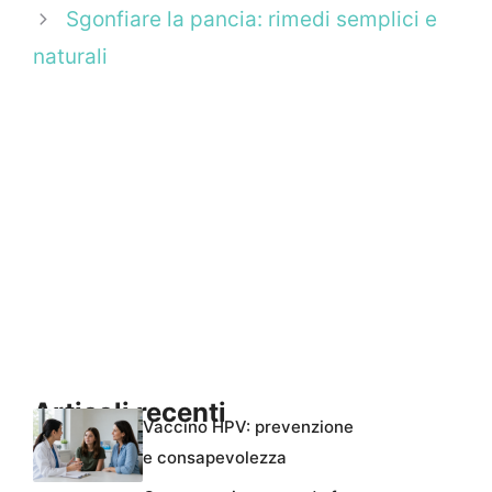
Sgonfiare la pancia: rimedi semplici e
naturali
Articoli recenti
Vaccino HPV: prevenzione
e consapevolezza