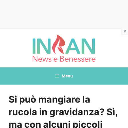
Vai
al
contenuto
Menu
Si può mangiare la
rucola in gravidanza? Sì,
ma con alcuni piccoli