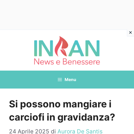
Vai
al
contenuto
Menu
Si possono mangiare i
carciofi in gravidanza?
24 Aprile 2025
di
Aurora De Santis