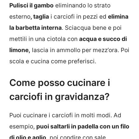
Pulisci il gambo
eliminando lo strato
esterno
, taglia
i carciofi in pezzi ed
elimina
la barbetta interna
. Sciacqua bene e poi
mettili in una ciotola con
acqua e succo di
limone,
lascia in ammollo per mezz’ora. Poi
scola e cucina come preferisci.
Come posso cucinare i
carciofi in gravidanza?
Puoi cucinare i carciofi in molti modi. Ad
esempio,
puoi saltarli in padella con un filo
di olio e aglio,
poi condire con sale,