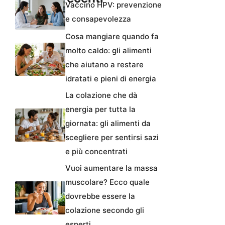
Vaccino HPV: prevenzione
e consapevolezza
Cosa mangiare quando fa
molto caldo: gli alimenti
che aiutano a restare
idratati e pieni di energia
La colazione che dà
energia per tutta la
giornata: gli alimenti da
scegliere per sentirsi sazi
e più concentrati
Vuoi aumentare la massa
muscolare? Ecco quale
dovrebbe essere la
colazione secondo gli
esperti