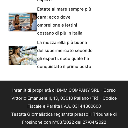
Estate al mare sempre più
cara: ecco dove
ombrellone e lettini
costano di più in Italia
La mozzarella più buona
del supermercato secondo
gli esperti: ecco quale ha
conquistato il primo posto
Inran.it di proprietà di DMM COMPANY SRL - Corso
Vittorio Emanuele II, 13, 03018 Paliano (FR) - Codice
Fiscale e Partita I.V.A. 03144800608
Testata Giornalistica registrata presso il Tribunale di
Frosinone con n°03/2022 del 27/04/2022