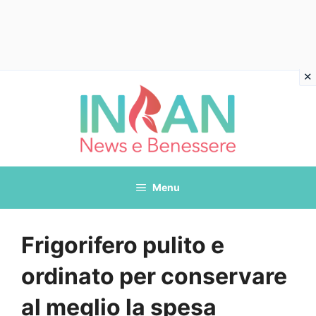
Vai
al
contenuto
Menu
Frigorifero pulito e
ordinato per conservare
al meglio la spesa