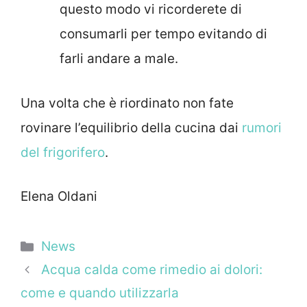
questo modo vi ricorderete di
consumarli per tempo evitando di
farli andare a male.
Una volta che è riordinato non fate
rovinare l’equilibrio della cucina dai
rumori
del frigorifero
.
Elena Oldani
Categorie
News
Acqua calda come rimedio ai dolori:
come e quando utilizzarla