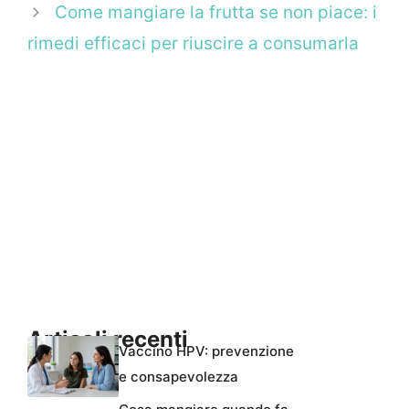
Come mangiare la frutta se non piace: i
rimedi efficaci per riuscire a consumarla
Articoli recenti
Vaccino HPV: prevenzione
e consapevolezza