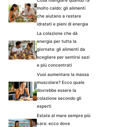
Cosa mangiare quando fa
molto caldo: gli alimenti
che aiutano a restare
idratati e pieni di energia
La colazione che dà
energia per tutta la
giornata: gli alimenti da
scegliere per sentirsi sazi
e più concentrati
Vuoi aumentare la massa
muscolare? Ecco quale
dovrebbe essere la
colazione secondo gli
esperti
Estate al mare sempre più
cara: ecco dove