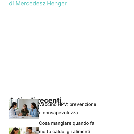
di Mercedesz Henger
Articoli recenti
Vaccino HPV: prevenzione
e consapevolezza
Cosa mangiare quando fa
molto caldo: gli alimenti