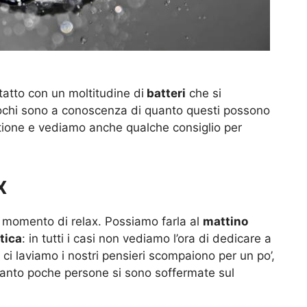
atto con un moltitudine di
batteri
che si
ochi sono a conoscenza di quanto questi possono
tione e vediamo anche qualche consiglio per
x
o momento di relax. Possiamo farla al
mattino
tica
: in tutti i casi non vediamo l’ora di dedicare a
 ci laviamo i nostri pensieri scompaiono per un po’,
tanto poche persone si sono soffermate sul