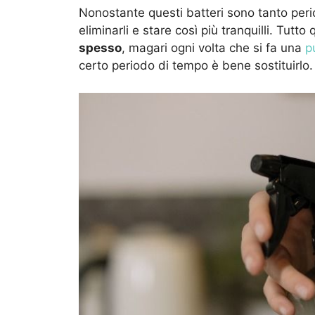
Nonostante questi batteri sono tanto per
eliminarli e stare così più tranquilli. Tutt
spesso
, magari ogni volta che si fa una
p
certo periodo di tempo è bene sostituirlo.