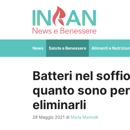
Vai
al
contenuto
News
Salute e Benessere
Alimenti e Nutrizio
Batteri nel soffi
quanto sono per
eliminarli
28 Maggio 2021
di
Maria Marinelli