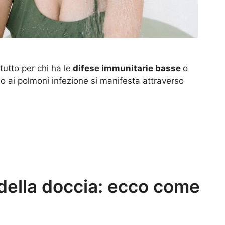
utto per chi ha le
difese immunitarie basse
o
o ai polmoni infezione si manifesta attraverso
 della doccia: ecco come