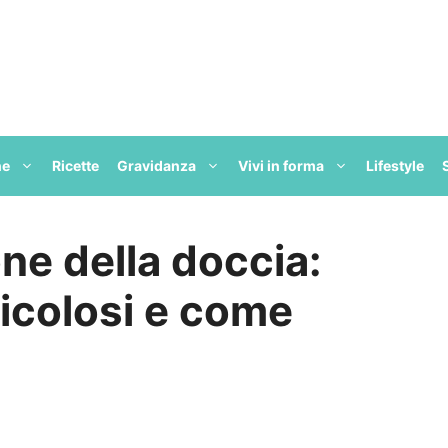
ne
Ricette
Gravidanza
Vivi in forma
Lifestyle
one della doccia:
icolosi e come