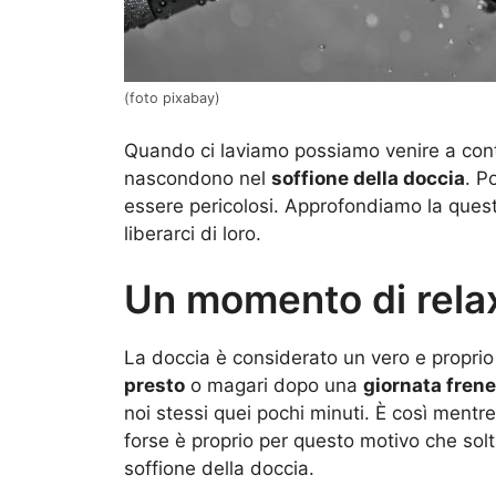
(foto pixabay)
Quando ci laviamo possiamo venire a cont
nascondono nel
soffione della doccia
. P
essere pericolosi. Approfondiamo la ques
liberarci di loro.
Un momento di rela
La doccia è considerato un vero e propri
presto
o magari dopo una
giornata frene
noi stessi quei pochi minuti. È così mentre
forse è proprio per questo motivo che sol
soffione della doccia.