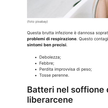
(foto pixabay)
Questa brutta infezione è dannosa sopratt
problemi di respirazione
. Questo contagi
sintomi
ben precisi
.
Debolezza;
Febbre;
Perdita improvvisa di peso;
Tosse perenne.
Batteri nel soffione
liberarcene