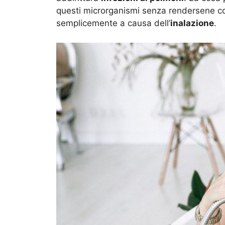
questi microrganismi senza rendersene co
semplicemente a causa dell’
inalazione
.