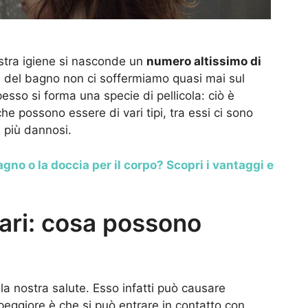
stra igiene si nasconde un
numero altissimo di
a del bagno non ci soffermiamo quasi mai sul
esso si forma una specie di pellicola: ciò è
che possono essere di vari tipi, tra essi ci sono
i più dannosi.
agno o la doccia per il corpo? Scopri i vantaggi e
lari: cosa possono
la nostra salute. Esso infatti può causare
peggiore è che si può entrare in contatto con