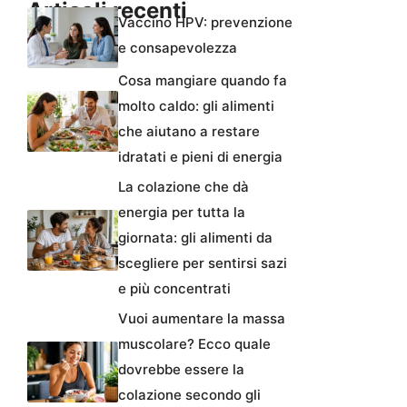
Articoli recenti
Vaccino HPV: prevenzione
e consapevolezza
Cosa mangiare quando fa
molto caldo: gli alimenti
che aiutano a restare
idratati e pieni di energia
La colazione che dà
energia per tutta la
giornata: gli alimenti da
scegliere per sentirsi sazi
e più concentrati
Vuoi aumentare la massa
muscolare? Ecco quale
dovrebbe essere la
colazione secondo gli