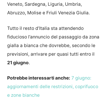
Veneto, Sardegna, Liguria, Umbria,
Abruzzo, Molise e Friuli Venezia Giulia.
Tutto il resto d’Italia sta attendendo
fiducioso l’annuncio del passaggio da zona
gialla a bianca che dovrebbe, secondo le
previsioni, arrivare per quasi tutti entro il
21 giugno
.
Potrebbe interessarti anche:
7 giugno:
aggiornamenti delle restrizioni, coprifuoco
e zone bianche