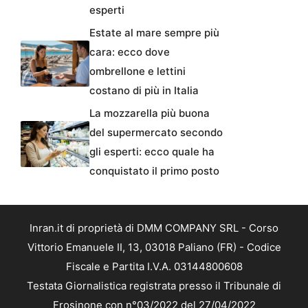
esperti
Estate al mare sempre più
cara: ecco dove
ombrellone e lettini
costano di più in Italia
La mozzarella più buona
del supermercato secondo
gli esperti: ecco quale ha
conquistato il primo posto
Inran.it di proprietà di DMM COMPANY SRL - Corso
Vittorio Emanuele II, 13, 03018 Paliano (FR) - Codice
Fiscale e Partita I.V.A. 03144800608
Testata Giornalistica registrata presso il Tribunale di
Frosinone con n°03/2022 del 27/04/2022