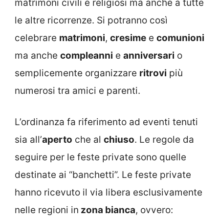
matrimoni civili e religiosi ma anche a tutte
le altre ricorrenze. Si potranno così
celebrare
matrimoni
,
cresime
e
comunioni
ma anche
compleanni
e
anniversari
o
semplicemente organizzare
ritrovi
più
numerosi tra amici e parenti.
L’ordinanza fa riferimento ad eventi tenuti
sia all’
aperto
che al
chiuso
. Le regole da
seguire per le feste private sono quelle
destinate ai “banchetti”. Le feste private
hanno ricevuto il via libera esclusivamente
nelle regioni in
zona bianca
, ovvero: