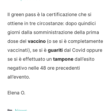
Il green pass è la certificazione che si
ottiene in tre circostanze: dopo quindici
giorni dalla somministrazione della prima
dose del
vaccino
(o se si è completamente
vaccinati), se si è
guariti
dal Covid oppure
se si è effettuato un
tampone
dall’esito
negativo nelle 48 ore precedenti
all’evento.
Elena O.
Categorie
News