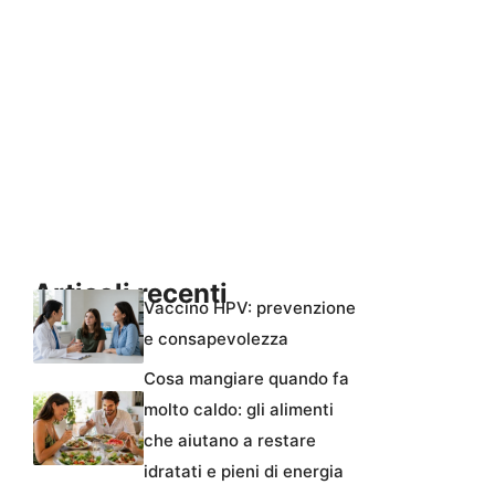
Articoli recenti
Vaccino HPV: prevenzione
e consapevolezza
Cosa mangiare quando fa
molto caldo: gli alimenti
che aiutano a restare
idratati e pieni di energia