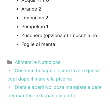
Acqua 1 litro
Arance 2
Limoni bio 2
Pompelmo 1
Zucchero (opzionale) 1 cucchiaino
Foglie di menta
Categorie
Alimenti e Nutrizione
Costumi da bagno: come lavare questi
capi dopo il mare e la piscina
Dieta e aperitivo: cosa mangiare e bere
per mantenere la pancia piatta