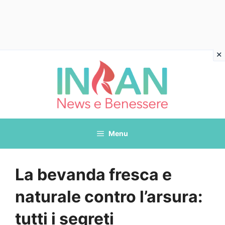
Vai
al
contenuto
Menu
La bevanda fresca e
naturale contro l’arsura:
tutti i segreti