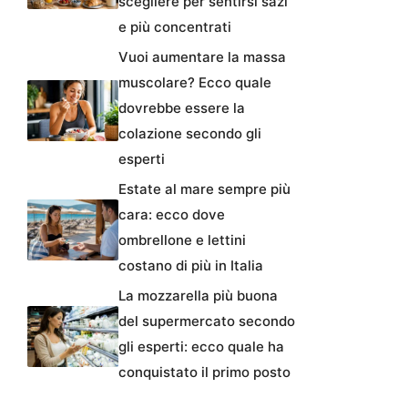
scegliere per sentirsi sazi
e più concentrati
Vuoi aumentare la massa
muscolare? Ecco quale
dovrebbe essere la
colazione secondo gli
esperti
Estate al mare sempre più
cara: ecco dove
ombrellone e lettini
costano di più in Italia
La mozzarella più buona
del supermercato secondo
gli esperti: ecco quale ha
conquistato il primo posto