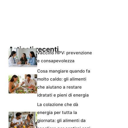
Articoli recenti
Vaccino HPV: prevenzione
e consapevolezza
Cosa mangiare quando fa
molto caldo: gli alimenti
che aiutano a restare
idratati e pieni di energia
La colazione che dà
energia per tutta la
giornata: gli alimenti da