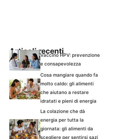
Articoli recenti
Vaccino HPV: prevenzione
e consapevolezza
Cosa mangiare quando fa
molto caldo: gli alimenti
che aiutano a restare
idratati e pieni di energia
La colazione che dà
energia per tutta la
giornata: gli alimenti da
scegliere per sentirsi sazi