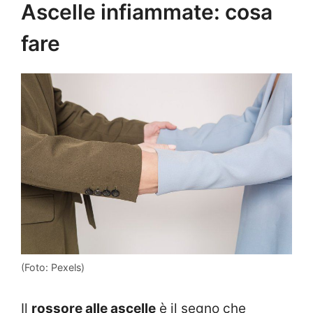
Ascelle infiammate: cosa
fare
(Foto: Pexels)
Il
rossore alle ascelle
è il segno che