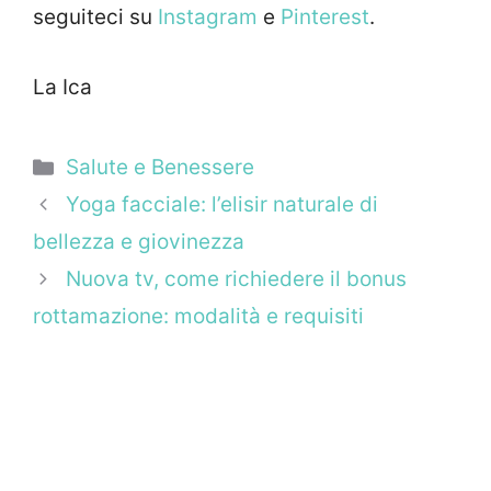
seguiteci su
Instagram
e
Pinterest
.
La Ica
Categorie
Salute e Benessere
Yoga facciale: l’elisir naturale di
bellezza e giovinezza
Nuova tv, come richiedere il bonus
rottamazione: modalità e requisiti