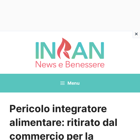
Vai
al
contenuto
Menu
Pericolo integratore
alimentare: ritirato dal
commercio per la