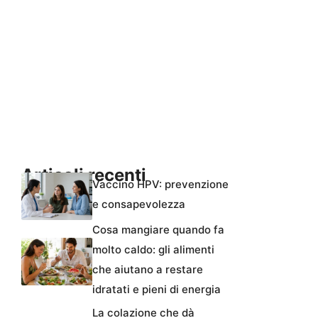
Articoli recenti
Vaccino HPV: prevenzione
e consapevolezza
Cosa mangiare quando fa
molto caldo: gli alimenti
che aiutano a restare
idratati e pieni di energia
La colazione che dà