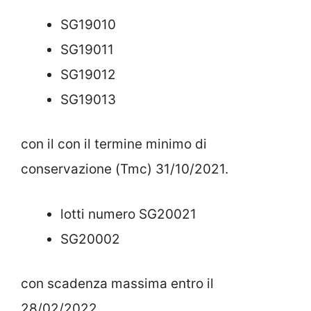
SG19010
SG19011
SG19012
SG19013
con il con il termine minimo di
conservazione (Tmc) 31/10/2021.
lotti numero SG20021
SG20002
con scadenza massima entro il
28/02/2022.