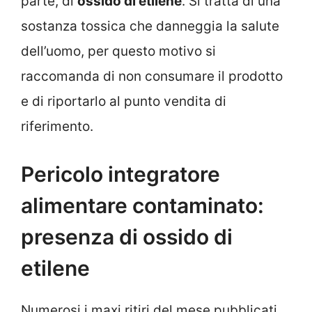
parte, di
ossido di etilene
. Si tratta di una
sostanza tossica che danneggia la salute
dell’uomo, per questo motivo si
raccomanda di non consumare il prodotto
e di riportarlo al punto vendita di
riferimento.
Pericolo integratore
alimentare contaminato:
presenza di ossido di
etilene
Numerosi i maxi ritiri del mese pubblicati