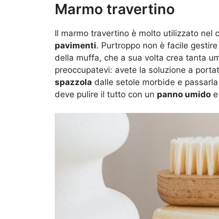
Marmo travertino
Il marmo travertino è molto utilizzato nel 
pavimenti
. Purtroppo non è facile gestir
della muffa, che a sua volta crea tanta um
preoccupatevi: avete la soluzione a porta
spazzola
dalle setole morbide e passarla 
deve pulire il tutto con un
panno umido
e