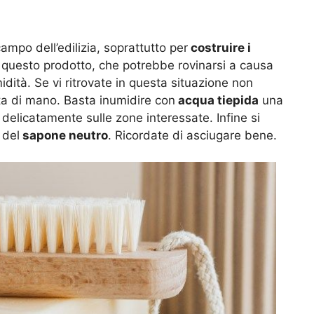
campo dell’edilizia, soprattutto per
costruire i
e questo prodotto, che potrebbe rovinarsi a causa
idità. Se vi ritrovate in questa situazione non
ta di mano. Basta inumidire con
acqua tiepida
una
delicatamente sulle zone interessate. Infine si
 del
sapone neutro
. Ricordate di asciugare bene.