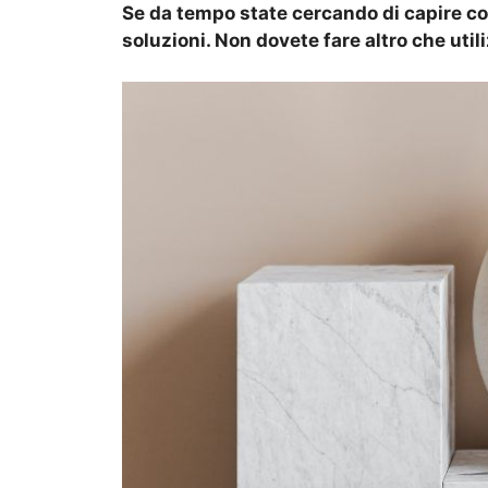
Se da tempo state cercando di capire c
soluzioni. Non dovete fare altro che util