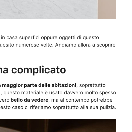
in casa superfici oppure oggetti di questo
quesito numerose volte. Andiamo allora a scoprire
ma complicato
a maggior parte delle abitazioni
, soprattutto
i, questo materiale è usato davvero molto spesso.
vero
bello da vedere
, ma al contempo potrebbe
uesto caso ci riferiamo soprattutto alla sua pulizia.