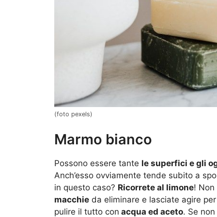
(foto pexels)
Marmo bianco
Possono essere tante
le superfici e gli o
Anch’esso ovviamente tende subito a spor
in questo caso?
Ricorrete al limone
! Non
macchie
da eliminare e lasciate agire pe
pulire il tutto con
acqua ed aceto
. Se non 