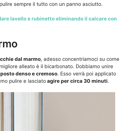
 pulire sempre il tutto con un panno asciutto.
are lavello e rubinetto eliminando il calcare con
armo
acchie dal marmo
, adesso concentriamoci su come
 migliore alleato è il bicarbonato. Dobbiamo unire
posto denso e cremoso
. Esso verrà poi applicato
mo pulire e lasciato
agire per circa 30 minuti
.