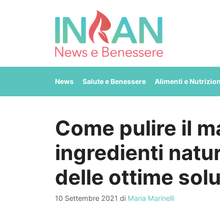
Vai
al
contenuto
News
Salute e Benessere
Alimenti e Nutrizio
Come pulire il m
ingredienti natu
delle ottime sol
10 Settembre 2021
di
Maria Marinelli