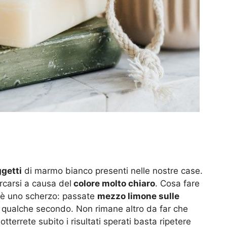
ggetti
di marmo bianco presenti nelle nostre case.
carsi a causa del
colore molto chiaro
. Cosa fare
 è uno scherzo: passate
mezzo limone sulle
r qualche secondo. Non rimane altro da far che
otterrete subito i risultati sperati basta ripetere