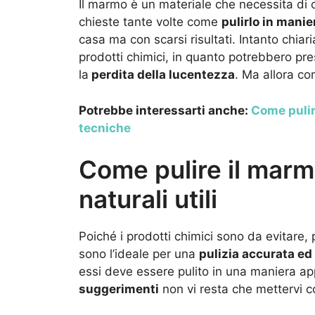
Il marmo è un materiale che necessita di c
chieste tante volte come
pulirlo in manie
casa ma con scarsi risultati. Intanto chiar
prodotti chimici, in quanto potrebbero pre
la
perdita della lucentezza
. Ma allora c
Potrebbe interessarti anche:
Come pulire
tecniche
Come pulire il marmo
naturali utili
Poiché i prodotti chimici sono da evitare, 
sono l’ideale per una
pulizia accurata ed
essi deve essere pulito in una maniera app
suggerimenti
non vi resta che mettervi 