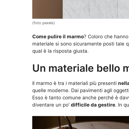
(foto pexels)
Come pulire il marmo
? Coloro che hanno 
materiale si sono sicuramente posti tale 
qual è la risposta giusta.
Un materiale bello 
Il marmo è tra i materiali più presenti
nell
quelle moderne. Dai pavimenti agli oggett
Esso è tanto comune anche perché è dav
diventare un po’
difficile da gestire
. In q