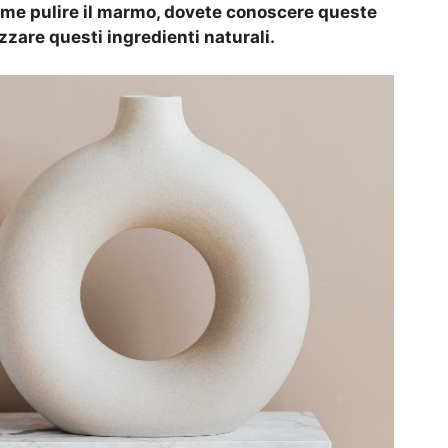
ome pulire il marmo, dovete conoscere queste
izzare questi ingredienti naturali.