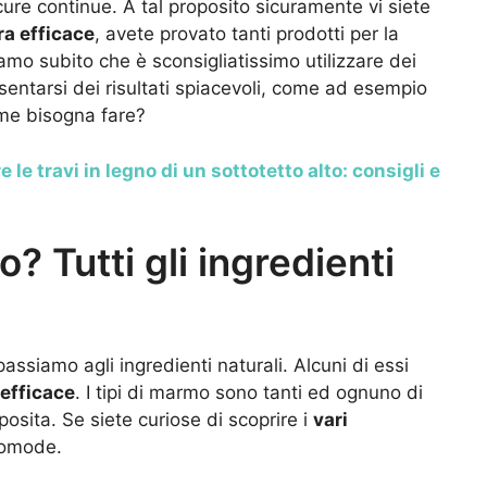
ure continue. A tal proposito sicuramente vi siete
ra efficace
, avete provato tanti prodotti per la
iamo subito che è sconsigliatissimo utilizzare dei
sentarsi dei risultati spiacevoli, come ad esempio
ome bisogna fare?
 le travi in legno di un sottotetto alto: consigli e
? Tutti gli ingredienti
passiamo agli ingredienti naturali. Alcuni di essi
 efficace
. I tipi di marmo sono tanti ed ognuno di
osita. Se siete curiose di scoprire i
vari
comode.