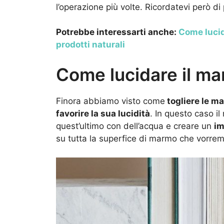
l’operazione più volte. Ricordatevi però di
Potrebbe interessarti anche:
Come lucid
prodotti naturali
Come lucidare il m
Finora abbiamo visto come
togliere le m
favorire la sua lucidità
. In questo caso il
quest’ultimo con dell’acqua e creare un
im
su tutta la superfice di marmo che vorrem