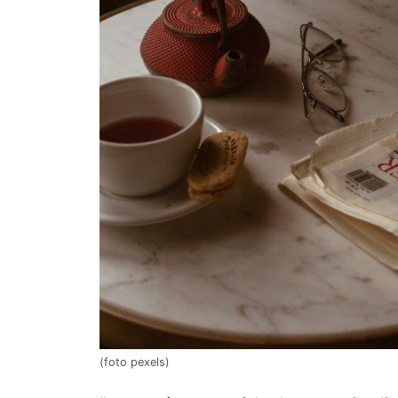
(foto pexels)