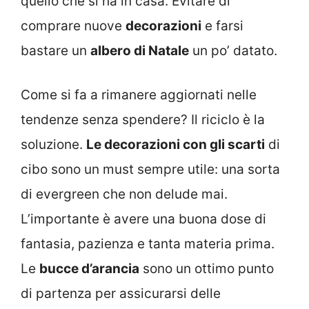
quello che si ha in casa. Evitare di
comprare nuove
decorazioni
e farsi
bastare un
albero di Natale
un po’ datato.
Come si fa a rimanere aggiornati nelle
tendenze senza spendere? Il riciclo è la
soluzione.
Le decorazioni con gli scarti
di
cibo sono un must sempre utile: una sorta
di evergreen che non delude mai.
L’importante è avere una buona dose di
fantasia, pazienza e tanta materia prima.
Le
bucce d’arancia
sono un ottimo punto
di partenza per assicurarsi delle