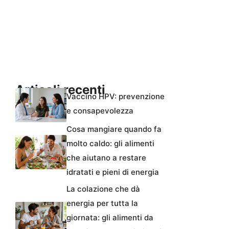
Articoli recenti
Vaccino HPV: prevenzione
e consapevolezza
Cosa mangiare quando fa
molto caldo: gli alimenti
che aiutano a restare
idratati e pieni di energia
La colazione che dà
energia per tutta la
giornata: gli alimenti da