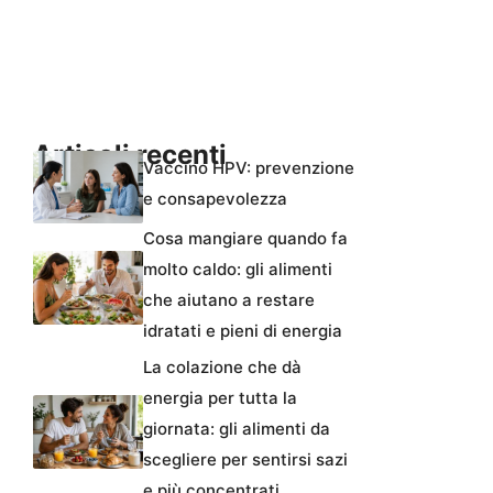
Articoli recenti
Vaccino HPV: prevenzione
e consapevolezza
Cosa mangiare quando fa
molto caldo: gli alimenti
che aiutano a restare
idratati e pieni di energia
La colazione che dà
energia per tutta la
giornata: gli alimenti da
scegliere per sentirsi sazi
e più concentrati