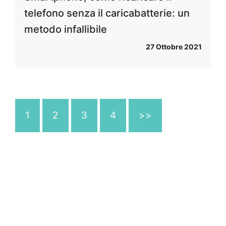
telefono senza il caricabatterie: un
metodo infallibile
27 Ottobre 2021
1
2
3
4
>>