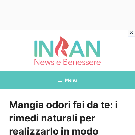
Vai
al
contenuto
Menu
Mangia odori fai da te: i
rimedi naturali per
realizzarlo in modo