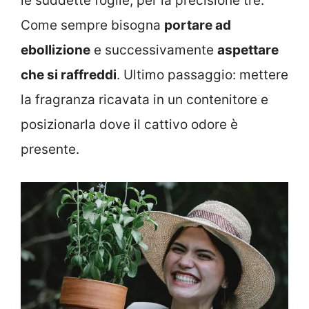
le suddette foglie, per la precisione tre.
Come sempre bisogna
portare ad
ebollizione
e successivamente
aspettare
che si raffreddi
. Ultimo passaggio: mettere
la fragranza ricavata in un contenitore e
posizionarla dove il cattivo odore è
presente.