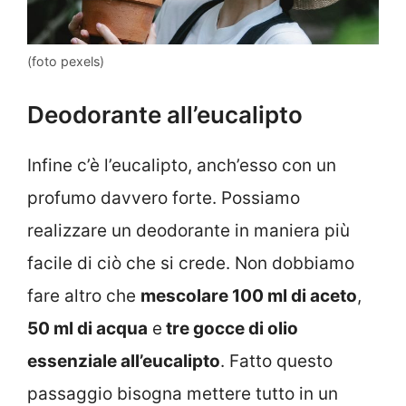
(foto pexels)
Deodorante all’eucalipto
Infine c’è l’eucalipto, anch’esso con un
profumo davvero forte. Possiamo
realizzare un deodorante in maniera più
facile di ciò che si crede. Non dobbiamo
fare altro che
mescolare 100 ml di aceto
,
50 ml di acqua
e
tre gocce di olio
essenziale all’eucalipto
. Fatto questo
passaggio bisogna mettere tutto in un