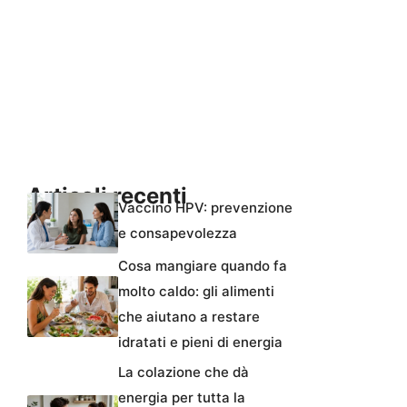
Articoli recenti
Vaccino HPV: prevenzione
e consapevolezza
Cosa mangiare quando fa
molto caldo: gli alimenti
che aiutano a restare
idratati e pieni di energia
La colazione che dà
energia per tutta la