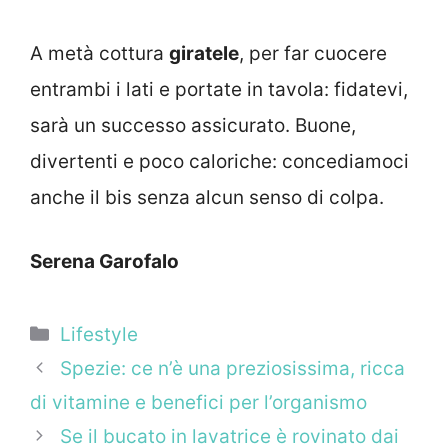
A metà cottura
giratele
, per far cuocere
entrambi i lati e portate in tavola: fidatevi,
sarà un successo assicurato. Buone,
divertenti e poco caloriche: concediamoci
anche il bis senza alcun senso di colpa.
Serena Garofalo
Categorie
Lifestyle
Spezie: ce n’è una preziosissima, ricca
di vitamine e benefici per l’organismo
Se il bucato in lavatrice è rovinato dai