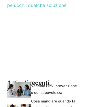
pelucchi: qualche soluzione
Articoli recenti
Vaccino HPV: prevenzione
e consapevolezza
Cosa mangiare quando fa