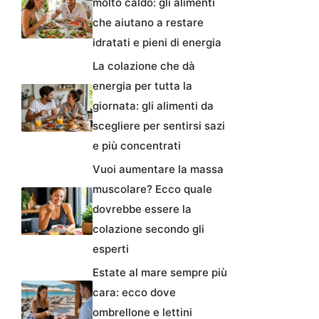
molto caldo: gli alimenti
che aiutano a restare
idratati e pieni di energia
La colazione che dà
energia per tutta la
giornata: gli alimenti da
scegliere per sentirsi sazi
e più concentrati
Vuoi aumentare la massa
muscolare? Ecco quale
dovrebbe essere la
colazione secondo gli
esperti
Estate al mare sempre più
cara: ecco dove
ombrellone e lettini