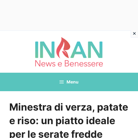
Vai
al
contenuto
Menu
Minestra di verza, patate
e riso: un piatto ideale
per le serate fredde