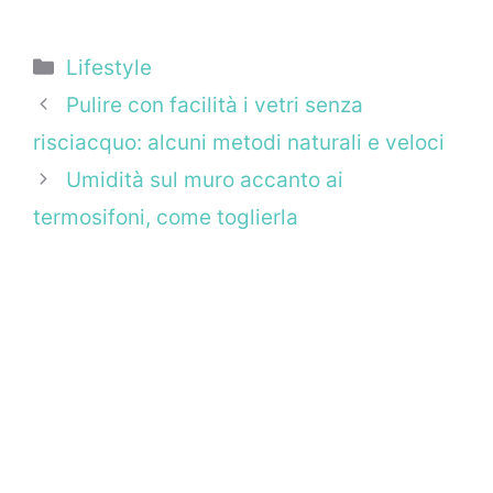
Categorie
Lifestyle
Pulire con facilità i vetri senza
risciacquo: alcuni metodi naturali e veloci
Umidità sul muro accanto ai
termosifoni, come toglierla