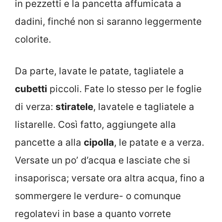
in pezzetti e la pancetta affumicata a
dadini, finché non si saranno leggermente
colorite.
Da parte, lavate le patate, tagliatele a
cubetti
piccoli. Fate lo stesso per le foglie
di verza:
stiratele
, lavatele e tagliatele a
listarelle. Così fatto, aggiungete alla
pancette a alla
cipolla
, le patate e a verza.
Versate un po’ d’acqua e lasciate che si
insaporisca; versate ora altra acqua, fino a
sommergere le verdure- o comunque
regolatevi in base a quanto vorrete