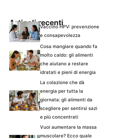
Articoli recenti
Vaccino HPV: prevenzione
e consapevolezza
Cosa mangiare quando fa
molto caldo: gli alimenti
che aiutano a restare
idratati e pieni di energia
La colazione che dà
energia per tutta la
giornata: gli alimenti da
scegliere per sentirsi sazi
e più concentrati
Vuoi aumentare la massa
muscolare? Ecco quale