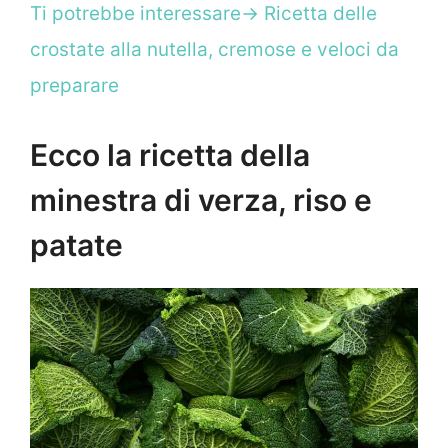
Ti potrebbe interessare-> Ricetta delle
crostate alla nutella, cremose e veloci da
preparare
Ecco la ricetta della
minestra di verza, riso e
patate