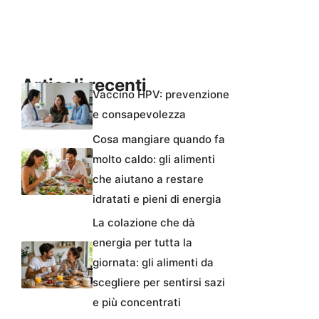
Articoli recenti
Vaccino HPV: prevenzione
e consapevolezza
Cosa mangiare quando fa
molto caldo: gli alimenti
che aiutano a restare
idratati e pieni di energia
La colazione che dà
energia per tutta la
giornata: gli alimenti da
scegliere per sentirsi sazi
e più concentrati