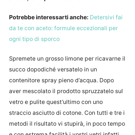
Potrebbe interessarti anche:
Detersivi fai
da te con aceto: formule eccezionali per
ogni tipo di sporco
Spremete un grosso limone per ricavarne il
succo dopodiché versatelo in un
contenitore spray pieno d’acqua. Dopo
aver mescolato il prodotto spruzzatelo sul
vetro e pulite quest’ultimo con uno
straccio asciutto di cotone. Con tutti e tre i
metodi il risultato vi stupirà, in poco tempo
e con estrema facilità i vostri vetri infatti