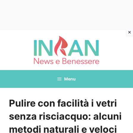
Vai
al
contenuto
Menu
Pulire con facilità i vetri
senza risciacquo: alcuni
metodi naturali e veloci