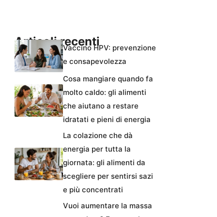
Articoli recenti
Vaccino HPV: prevenzione
e consapevolezza
Cosa mangiare quando fa
molto caldo: gli alimenti
che aiutano a restare
idratati e pieni di energia
La colazione che dà
energia per tutta la
giornata: gli alimenti da
scegliere per sentirsi sazi
e più concentrati
Vuoi aumentare la massa