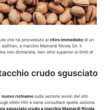
alute che ha provveduto al
ritiro immediato
di un
dall’Iran, a marchio Mainardi Nicola Srl. Il
e non dichiarate, ben oltre superiori ai limiti di
stacchio crudo sgusciato
n
nuovo richiamo
sulla sezione avvisi del sito
ugli ultimi ritiri è bene consultare quella sezione.
hio sgusciato crudo a marchio Mainardi Nicola