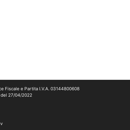
ce Fiscale e Partita I.V.A. 03144800608
2 del 27/04/2022
dv