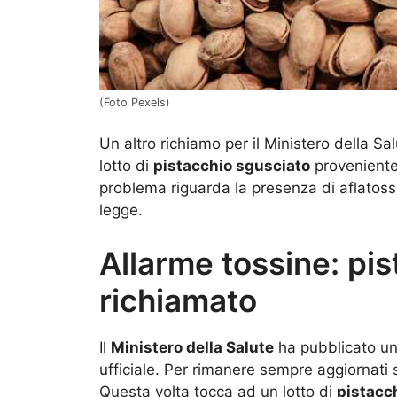
(Foto Pexels)
Un altro richiamo per il Ministero della S
lotto di
pistacchio sgusciato
proveniente 
problema riguarda la presenza di aflatossin
legge.
Allarme tossine: pi
richiamato
Il
Ministero della Salute
ha pubblicato u
ufficiale. Per rimanere sempre aggiornati s
Questa volta tocca ad un lotto di
pistacc