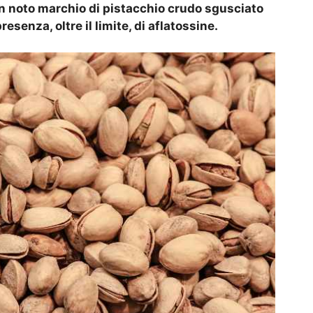
un noto marchio di pistacchio crudo sgusciato
esenza, oltre il limite, di aflatossine.