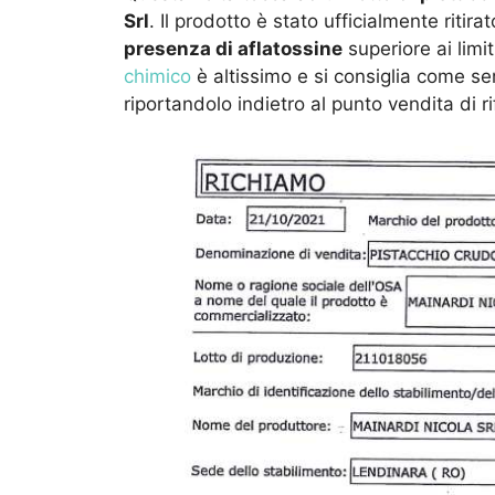
Srl
. Il prodotto è stato ufficialmente ritira
presenza di aflatossine
superiore ai limi
chimico
è altissimo e si consiglia come s
riportandolo indietro al punto vendita di r