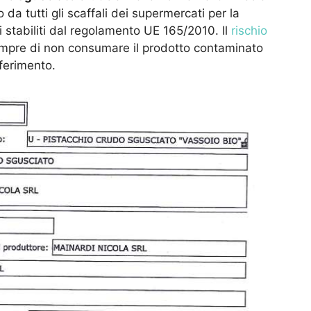
to da tutti gli scaffali dei supermercati per la
ti stabiliti dal regolamento UE 165/2010. Il
rischio
empre di non consumare il prodotto contaminato
iferimento.