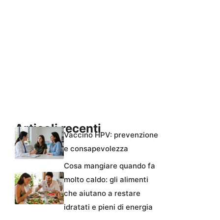
Articoli recenti
Vaccino HPV: prevenzione
e consapevolezza
Cosa mangiare quando fa
molto caldo: gli alimenti
che aiutano a restare
idratati e pieni di energia