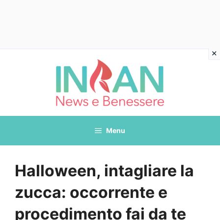
Vai
al
contenuto
Menu
Halloween, intagliare la
zucca: occorrente e
procedimento fai da te