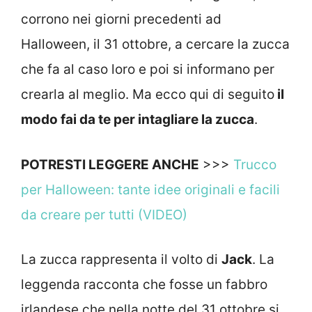
corrono nei giorni precedenti ad
Halloween, il 31 ottobre, a cercare la zucca
che fa al caso loro e poi si informano per
crearla al meglio. Ma ecco qui di seguito
il
modo fai da te per intagliare la zucca
.
POTRESTI LEGGERE ANCHE
>>>
Trucco
per Halloween: tante idee originali e facili
da creare per tutti (VIDEO)
La zucca rappresenta il volto di
Jack
. La
leggenda racconta che fosse un fabbro
irlandese che nella notte del 31 ottobre si