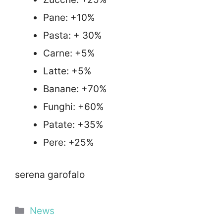
Pane: +10%
Pasta: + 30%
Carne: +5%
Latte: +5%
Banane: +70%
Funghi: +60%
Patate: +35%
Pere: +25%
serena garofalo
Categorie
News