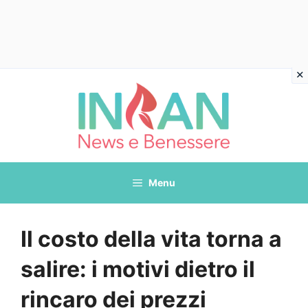
Vai
al
contenuto
Menu
Il costo della vita torna a
salire: i motivi dietro il
rincaro dei prezzi