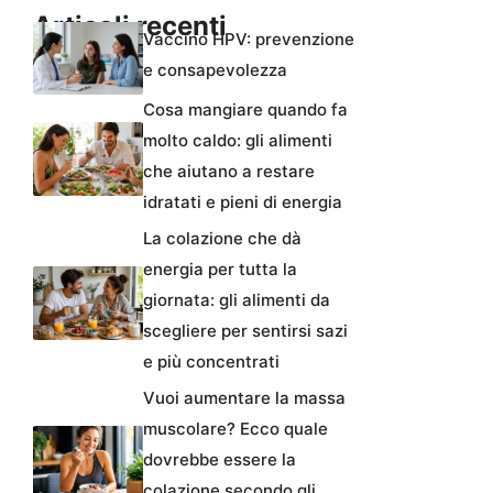
Articoli recenti
Vaccino HPV: prevenzione
e consapevolezza
Cosa mangiare quando fa
molto caldo: gli alimenti
che aiutano a restare
idratati e pieni di energia
La colazione che dà
energia per tutta la
giornata: gli alimenti da
scegliere per sentirsi sazi
e più concentrati
Vuoi aumentare la massa
muscolare? Ecco quale
dovrebbe essere la
colazione secondo gli