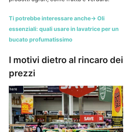
Ti potrebbe interessare anche-> Oli
essenziali: quali usare in lavatrice per un
bucato profumatissimo
I motivi dietro al rincaro dei
prezzi