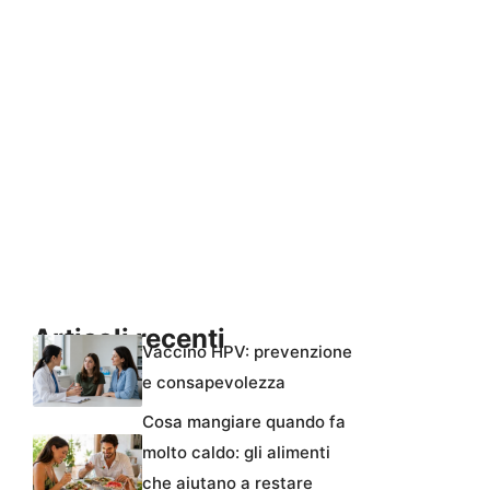
Articoli recenti
Vaccino HPV: prevenzione
e consapevolezza
Cosa mangiare quando fa
molto caldo: gli alimenti
che aiutano a restare