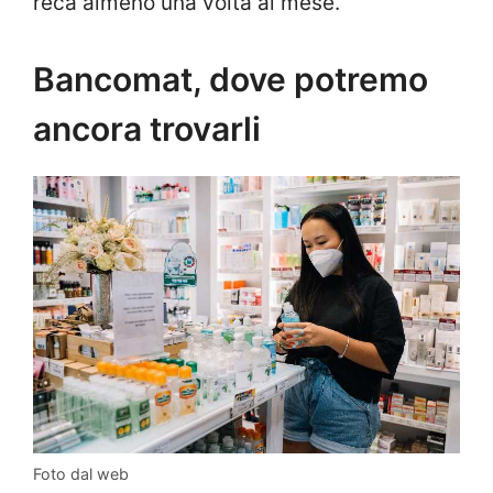
reca almeno una volta al mese.
Bancomat, dove potremo
ancora trovarli
Foto dal web