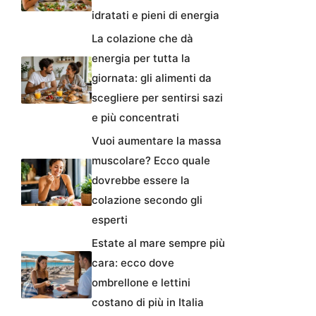
idratati e pieni di energia
La colazione che dà
energia per tutta la
giornata: gli alimenti da
scegliere per sentirsi sazi
e più concentrati
Vuoi aumentare la massa
muscolare? Ecco quale
dovrebbe essere la
colazione secondo gli
esperti
Estate al mare sempre più
cara: ecco dove
ombrellone e lettini
costano di più in Italia