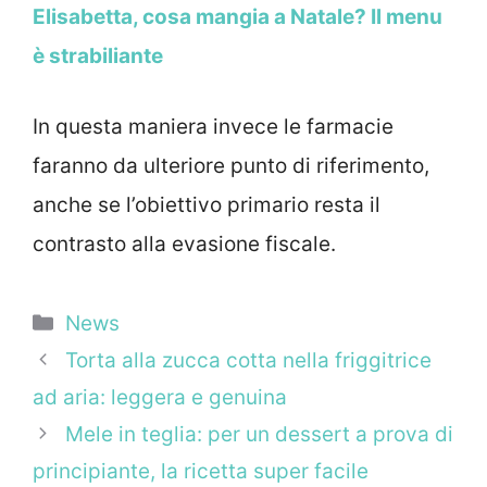
Elisabetta, cosa mangia a Natale? Il menu
è strabiliante
In questa maniera invece le farmacie
faranno da ulteriore punto di riferimento,
anche se l’obiettivo primario resta il
contrasto alla evasione fiscale.
Categorie
News
Torta alla zucca cotta nella friggitrice
ad aria: leggera e genuina
Mele in teglia: per un dessert a prova di
principiante, la ricetta super facile