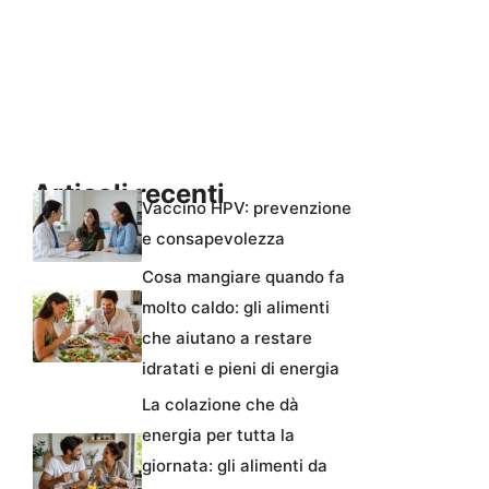
Articoli recenti
Vaccino HPV: prevenzione
e consapevolezza
Cosa mangiare quando fa
molto caldo: gli alimenti
che aiutano a restare
idratati e pieni di energia
La colazione che dà
energia per tutta la
giornata: gli alimenti da