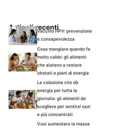
Articoli recenti
Vaccino HPV: prevenzione
e consapevolezza
Cosa mangiare quando fa
molto caldo: gli alimenti
che aiutano a restare
idratati e pieni di energia
La colazione che dà
energia per tutta la
giornata: gli alimenti da
scegliere per sentirsi sazi
e più concentrati
Vuoi aumentare la massa