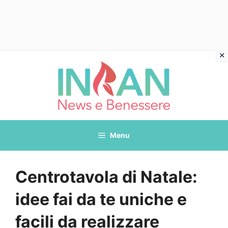
Vai
al
contenuto
Menu
Centrotavola di Natale:
idee fai da te uniche e
facili da realizzare