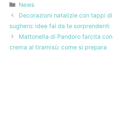
Categorie
News
Decorazioni natalizie con tappi di
sughero: idee fai da te sorprendenti
Mattonella di Pandoro farcita con
crema al tiramisù: come si prepara