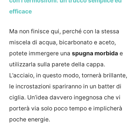
con i termosifoni: un trucco semplice ed
efficace
Ma non finisce qui, perché con la stessa
miscela di acqua, bicarbonato e aceto,
potete immergere una
spugna morbida
e
utilizzarla sulla parete della cappa.
L’acciaio, in questo modo, tornerà brillante,
le incrostazioni spariranno in un batter di
ciglia. Un’idea davvero ingegnosa che vi
porterà via solo poco tempo e implicherà
poche energie.