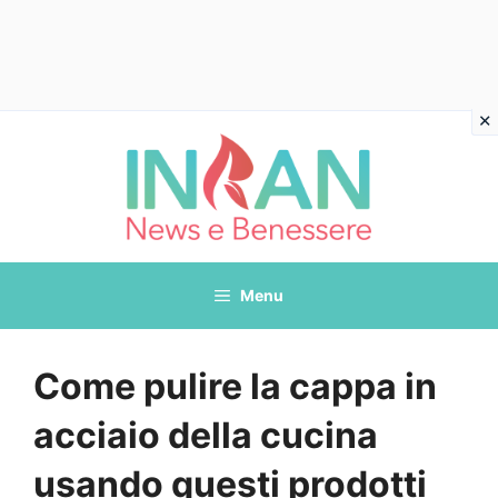
Vai
al
contenuto
Menu
Come pulire la cappa in
acciaio della cucina
usando questi prodotti