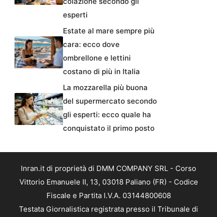
colazione secondo gli
esperti
Estate al mare sempre più
cara: ecco dove
ombrellone e lettini
costano di più in Italia
La mozzarella più buona
del supermercato secondo
gli esperti: ecco quale ha
conquistato il primo posto
Inran.it di proprietà di DMM COMPANY SRL - Corso
Vittorio Emanuele II, 13, 03018 Paliano (FR) - Codice
Fiscale e Partita I.V.A. 03144800608
Testata Giornalistica registrata presso il Tribunale di