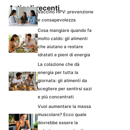
Articoli recenti
Vaccino HPV: prevenzione
e consapevolezza
Cosa mangiare quando fa
molto caldo: gli alimenti
che aiutano a restare
idratati e pieni di energia
La colazione che dà
energia per tutta la
giornata: gli alimenti da
scegliere per sentirsi sazi
e più concentrati
Vuoi aumentare la massa
muscolare? Ecco quale
dovrebbe essere la