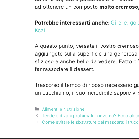
ad ottenere un composto
molto cremoso,
Potrebbe interessarti anche:
Girelle, go
Kcal
A questo punto, versate il vostro cremoso e
aggiungete sulla superficie una generosa
sfizioso e anche bello da vedere. Fatto ciò
far rassodare il dessert.
Trascorso il tempo di riposo necessario gu
un cucchiaino, il suo incredibile sapore vi
Categorie
Alimenti e Nutrizione
Tende e divani profumati in inverno? Ecco alcun
Come evitare le sbavature del mascara: i truc