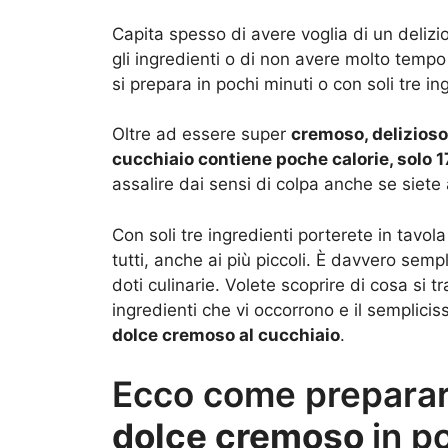
Capita spesso di avere voglia di un delizi
gli ingredienti o di non avere molto tempo
si prepara in pochi minuti o con soli tre in
Oltre ad essere super
cremoso, delizioso
cucchiaio contiene poche calorie, solo 
assalire dai sensi di colpa anche se siete
Con soli tre ingredienti porterete in tavo
tutti, anche ai più piccoli. È davvero se
doti culinarie. Volete scoprire di cosa si t
ingredienti che vi occorrono e il semplici
dolce cremoso al cucchiaio
.
Ecco come preparare
dolce cremoso
in p