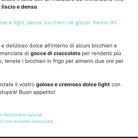
 liscio e denso
.
lose e light, senza zucchero né grassi: hanno 90
 delizioso dolce all’interno di alcuni bicchieri e
 manciata di
gocce di cioccolato
per renderlo più
, tenete i bicchieri in frigo per almeno due ore per
state il vostro
goloso e cremoso dolce light
con
 stupirà! Buon appetito!
i deodoranti naturali
chi che dovresti conoscere