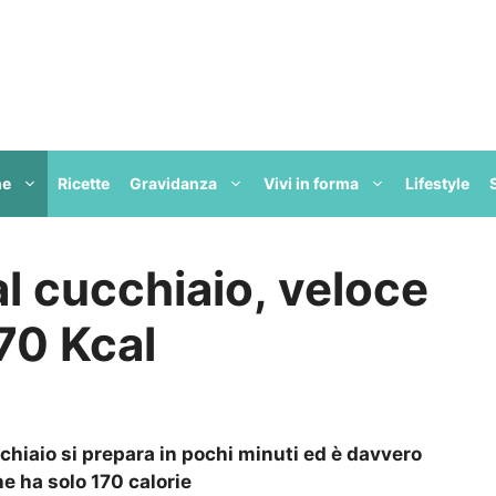
ne
Ricette
Gravidanza
Vivi in forma
Lifestyle
l cucchiaio, veloce
170 Kcal
chiaio si prepara in pochi minuti ed è davvero
e ha solo 170 calorie