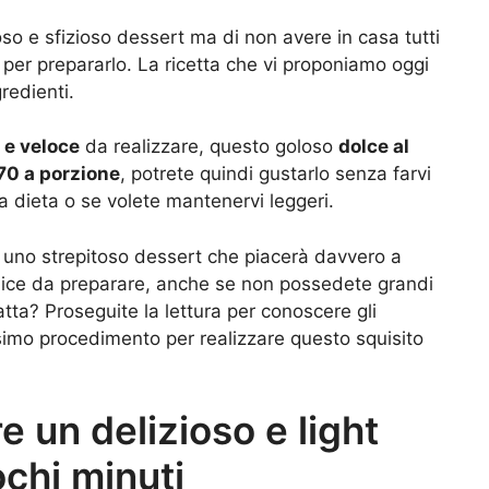
oso e sfizioso dessert ma di non avere in casa tutti
 per prepararlo. La ricetta che vi proponiamo oggi
gredienti.
 e veloce
da realizzare, questo goloso
dolce al
170 a porzione
, potrete quindi gustarlo senza farvi
 a dieta o se volete mantenervi leggeri.
la uno strepitoso dessert che piacerà davvero a
mplice da preparare, anche se non possedete grandi
ratta? Proseguite la lettura per conoscere gli
ssimo procedimento per realizzare questo squisito
 un delizioso e light
ochi minuti