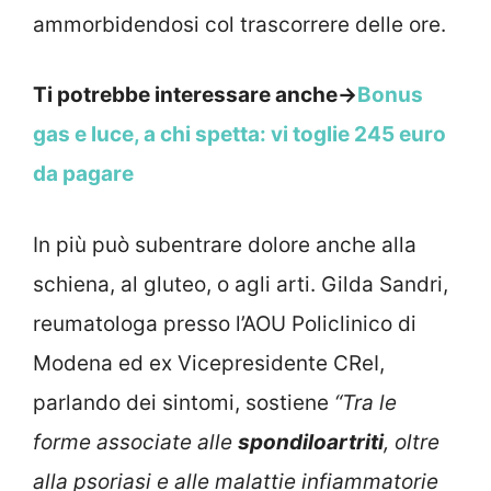
ammorbidendosi col trascorrere delle ore.
Ti potrebbe interessare anche->
Bonus
gas e luce, a chi spetta: vi toglie 245 euro
da pagare
In più può subentrare dolore anche alla
schiena, al gluteo, o agli arti. Gilda Sandri,
reumatologa presso l’AOU Policlinico di
Modena ed ex Vicepresidente CReI,
parlando dei sintomi, sostiene
“Tra le
forme associate alle
spondiloartriti
, oltre
alla psoriasi e alle malattie infiammatorie