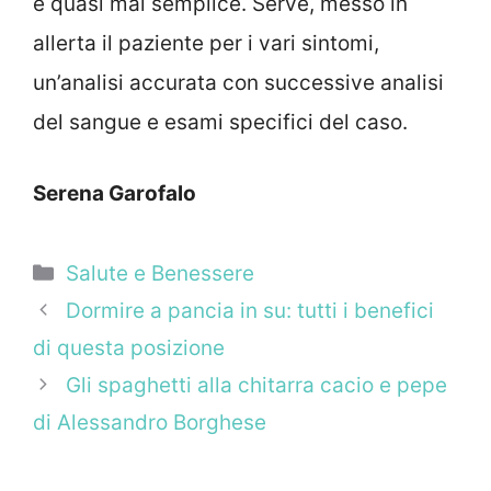
è quasi mai semplice. Serve, messo in
allerta il paziente per i vari sintomi,
un’analisi accurata con successive analisi
del sangue e esami specifici del caso.
Serena Garofalo
Categorie
Salute e Benessere
Dormire a pancia in su: tutti i benefici
di questa posizione
Gli spaghetti alla chitarra cacio e pepe
di Alessandro Borghese