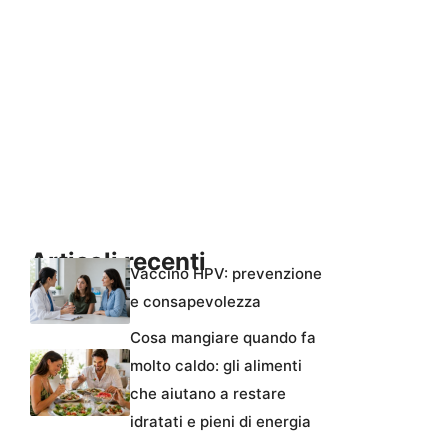
Articoli recenti
Vaccino HPV: prevenzione
e consapevolezza
Cosa mangiare quando fa
molto caldo: gli alimenti
che aiutano a restare
idratati e pieni di energia