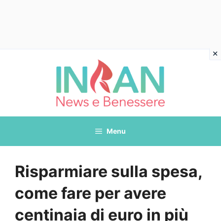
Vai
al
contenuto
Menu
Risparmiare sulla spesa,
come fare per avere
centinaia di euro in più