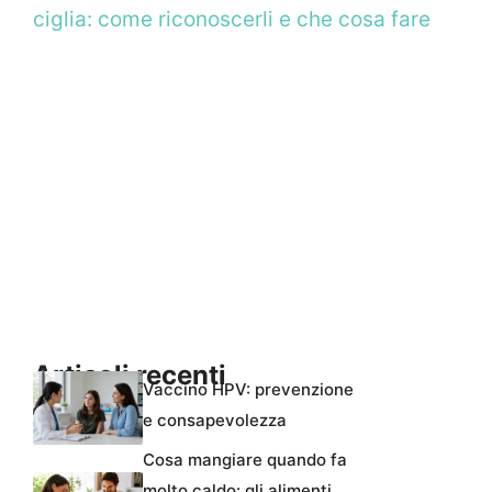
ciglia: come riconoscerli e che cosa fare
Articoli recenti
Vaccino HPV: prevenzione
e consapevolezza
Cosa mangiare quando fa
molto caldo: gli alimenti