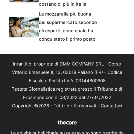
costano di più in Italia
La mozzarella più buona
del supermercato secondo
gli esperti: ecco quale ha
conquistato il primo posto
Inran.it di proprietà di DMM COMPANY SRL - Corso
Vittorio Emanuele II, 13, 03018 Paliano (FR) - Codice
Fiscale e Partita I.V.A. 03144800608
Testata Giornalistica registrata presso il Tribunale di
Frosinone con n°03/2022 del 27/04/2022
Copyright ©2026 - Tutti i diritti riservati -
Contattaci
Le attività pubblicitarie su questo sito sono gestite da