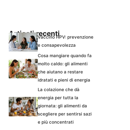
Articoli recenti
Vaccino HPV: prevenzione
e consapevolezza
Cosa mangiare quando fa
molto caldo: gli alimenti
che aiutano a restare
idratati e pieni di energia
La colazione che dà
energia per tutta la
giornata: gli alimenti da
scegliere per sentirsi sazi
e più concentrati