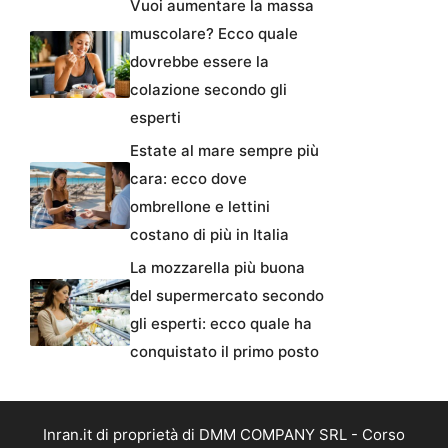
Vuoi aumentare la massa
muscolare? Ecco quale
dovrebbe essere la
colazione secondo gli
esperti
Estate al mare sempre più
cara: ecco dove
ombrellone e lettini
costano di più in Italia
La mozzarella più buona
del supermercato secondo
gli esperti: ecco quale ha
conquistato il primo posto
Inran.it di proprietà di DMM COMPANY SRL - Corso