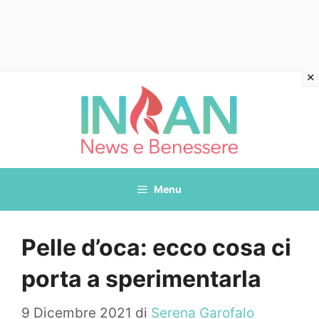
Vai
al
contenuto
Menu
Pelle d’oca: ecco cosa ci
porta a sperimentarla
9 Dicembre 2021
di
Serena Garofalo