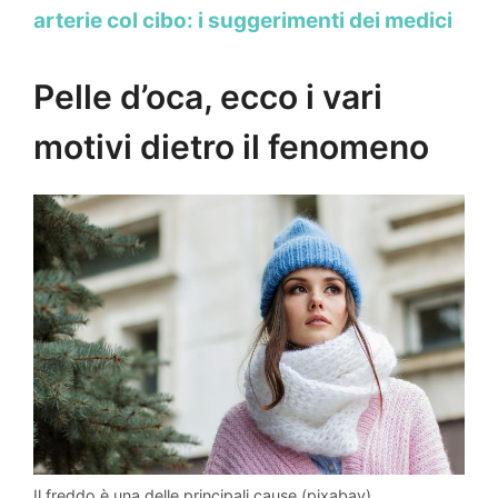
arterie col cibo: i suggerimenti dei medici
Pelle d’oca, ecco i vari
motivi dietro il fenomeno
Il freddo è una delle principali cause (pixabay)