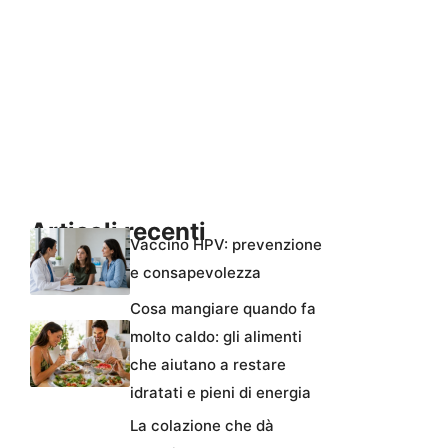
Articoli recenti
Vaccino HPV: prevenzione
e consapevolezza
Cosa mangiare quando fa
molto caldo: gli alimenti
che aiutano a restare
idratati e pieni di energia
La colazione che dà