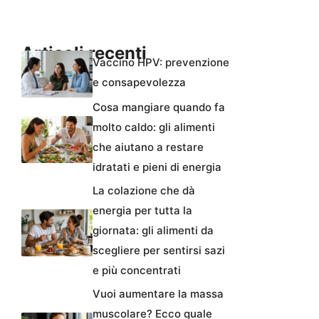
Articoli recenti
Vaccino HPV: prevenzione
e consapevolezza
Cosa mangiare quando fa
molto caldo: gli alimenti
che aiutano a restare
idratati e pieni di energia
La colazione che dà
energia per tutta la
giornata: gli alimenti da
scegliere per sentirsi sazi
e più concentrati
Vuoi aumentare la massa
muscolare? Ecco quale