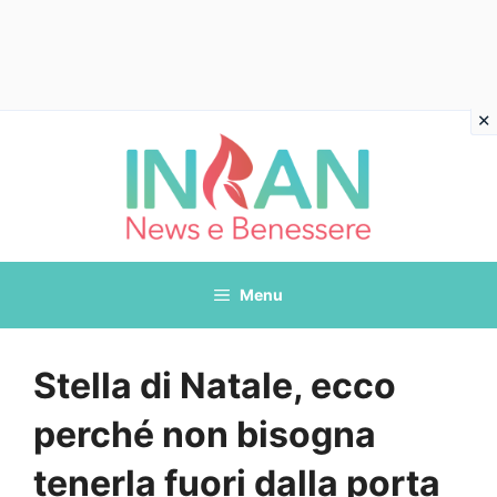
Vai
al
contenuto
Menu
Stella di Natale, ecco
perché non bisogna
tenerla fuori dalla porta