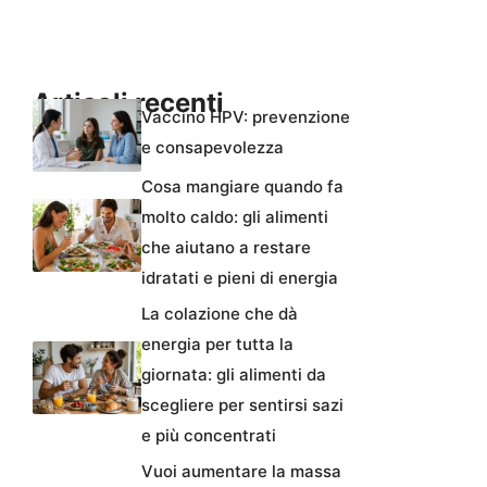
Articoli recenti
Vaccino HPV: prevenzione
e consapevolezza
Cosa mangiare quando fa
molto caldo: gli alimenti
che aiutano a restare
idratati e pieni di energia
La colazione che dà
energia per tutta la
giornata: gli alimenti da
scegliere per sentirsi sazi
e più concentrati
Vuoi aumentare la massa