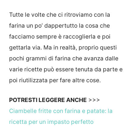
Tutte le volte che ci ritroviamo con la
farina un po’ dappertutto la cosa che
facciamo sempre è raccoglierla e poi
gettarla via. Ma in realtà, proprio questi
pochi grammi di farina che avanza dalle
varie ricette può essere tenuta da parte e
poi riutilizzata per fare altre cose.
POTRESTI LEGGERE ANCHE
>>>
Ciambelle fritte con farina e patate: la
ricetta per un impasto perfetto