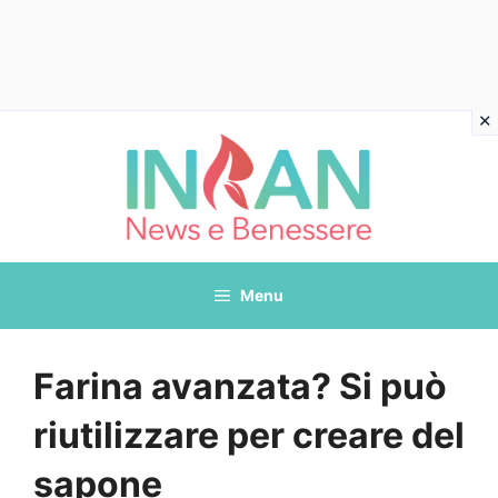
Vai
al
contenuto
Menu
Farina avanzata? Si può
riutilizzare per creare del
sapone