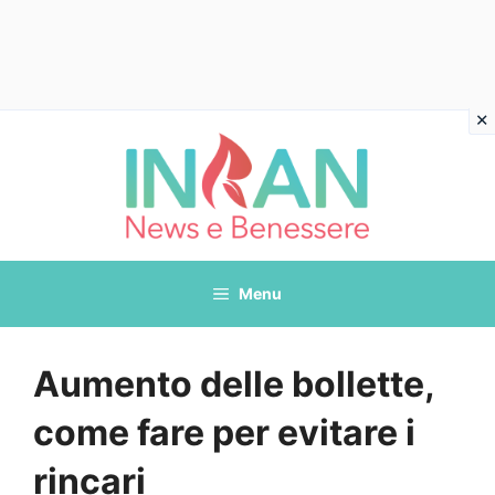
Vai
al
contenuto
Menu
Aumento delle bollette,
come fare per evitare i
rincari