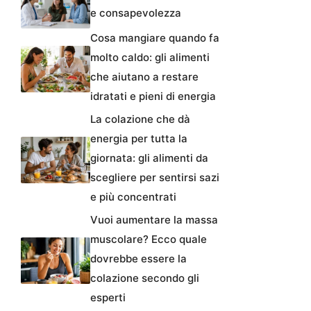
e consapevolezza
Cosa mangiare quando fa
molto caldo: gli alimenti
che aiutano a restare
idratati e pieni di energia
La colazione che dà
energia per tutta la
giornata: gli alimenti da
scegliere per sentirsi sazi
e più concentrati
Vuoi aumentare la massa
muscolare? Ecco quale
dovrebbe essere la
colazione secondo gli
esperti