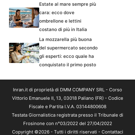
Estate al mare sempre più
cara: ecco dove
ombrellone e lettini
costano di più in Italia
La mozzarella più buona
del supermercato secondo
gli esperti: ecco quale ha
conquistato il primo posto
Inran.it di proprietà di DMM COMPANY SRL - Corso
Vittorio Emanuele II, 13, 03018 Paliano (FR) - Codice
Fiscale e Partita I.V.A. 03144800608
Testata Giornalistica registrata presso il Tribunale di
Frosinone con n°03/2022 del 27/04/2022
Copyright ©2026 - Tutti i diritti riservati -
Contattaci