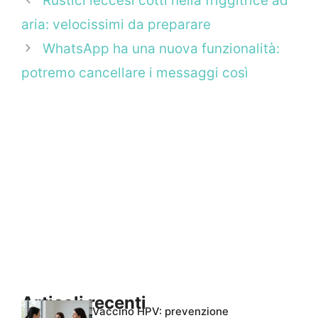
Rustici leccesi cotti nella friggitrice ad
aria: velocissimi da preparare
WhatsApp ha una nuova funzionalità:
potremo cancellare i messaggi così
Articoli recenti
Vaccino HPV: prevenzione