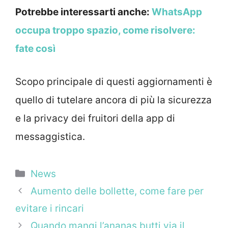
Potrebbe interessarti anche:
WhatsApp
occupa troppo spazio, come risolvere:
fate così
Scopo principale di questi aggiornamenti è
quello di tutelare ancora di più la sicurezza
e la privacy dei fruitori della app di
messaggistica.
Categorie
News
Aumento delle bollette, come fare per
evitare i rincari
Quando mangi l’ananas butti via il