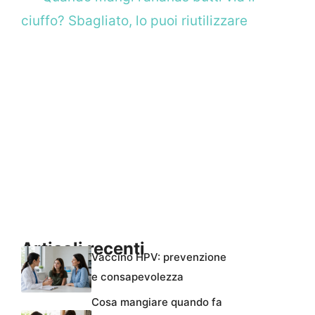
ciuffo? Sbagliato, lo puoi riutilizzare
Articoli recenti
Vaccino HPV: prevenzione
e consapevolezza
Cosa mangiare quando fa