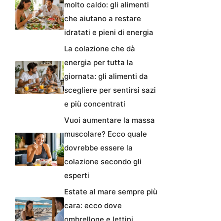
molto caldo: gli alimenti
che aiutano a restare
idratati e pieni di energia
La colazione che dà
energia per tutta la
giornata: gli alimenti da
scegliere per sentirsi sazi
e più concentrati
Vuoi aumentare la massa
muscolare? Ecco quale
dovrebbe essere la
colazione secondo gli
esperti
Estate al mare sempre più
cara: ecco dove
ombrellone e lettini