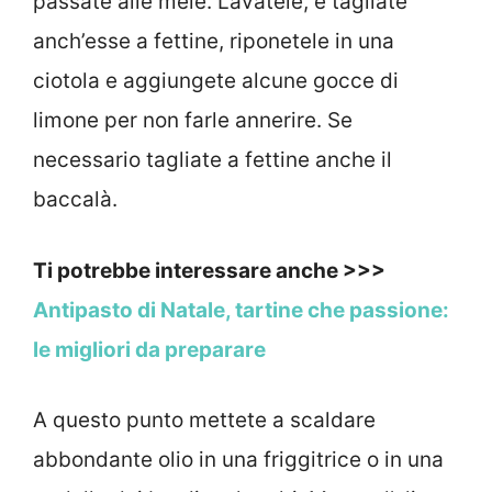
passate alle mele. Lavatele, e tagliate
anch’esse a fettine, riponetele in una
ciotola e aggiungete alcune gocce di
limone per non farle annerire. Se
necessario tagliate a fettine anche il
baccalà.
Ti potrebbe interessare anche >>>
Antipasto di Natale, tartine che passione:
le migliori da preparare
A questo punto mettete a scaldare
abbondante olio in una friggitrice o in una