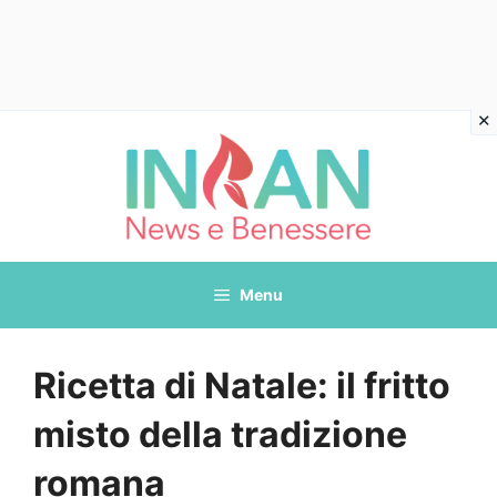
Vai
al
contenuto
Menu
Ricetta di Natale: il fritto
misto della tradizione
romana