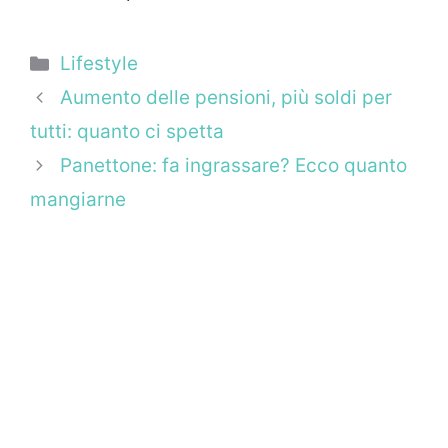
Categorie
Lifestyle
Aumento delle pensioni, più soldi per
tutti: quanto ci spetta
Panettone: fa ingrassare? Ecco quanto
mangiarne