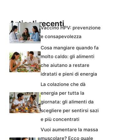
Articoli recenti
Vaccino HPV: prevenzione
e consapevolezza
Cosa mangiare quando fa
molto caldo: gli alimenti
che aiutano a restare
idratati e pieni di energia
La colazione che dà
energia per tutta la
giornata: gli alimenti da
scegliere per sentirsi sazi
e più concentrati
Vuoi aumentare la massa
muscolare? Ecco quale