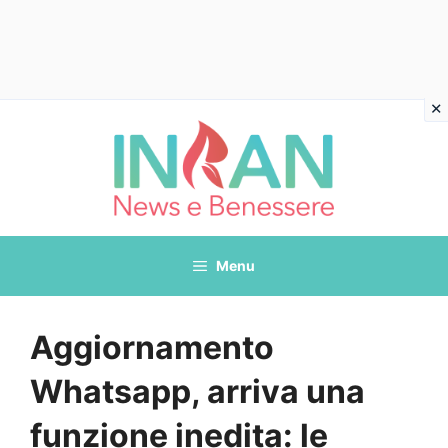
Vai
al
contenuto
Menu
Aggiornamento
Whatsapp, arriva una
funzione inedita: le