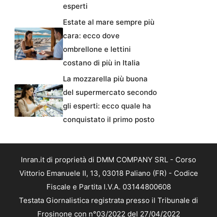
esperti
Estate al mare sempre più
cara: ecco dove
ombrellone e lettini
costano di più in Italia
La mozzarella più buona
del supermercato secondo
gli esperti: ecco quale ha
conquistato il primo posto
Inran.it di proprietà di DMM COMPANY SRL - Corso
Vittorio Emanuele II, 13, 03018 Paliano (FR) - Codice
Fiscale e Partita I.V.A. 03144800608
Testata Giornalistica registrata presso il Tribunale di
Frosinone con n°03/2022 del 27/04/2022