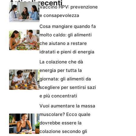
Articoli recenti
Vaccino HPV: prevenzione
e consapevolezza
Cosa mangiare quando fa
molto caldo: gli alimenti
che aiutano a restare
idratati e pieni di energia
La colazione che dà
energia per tutta la
giornata: gli alimenti da
scegliere per sentirsi sazi
e più concentrati
Vuoi aumentare la massa
muscolare? Ecco quale
dovrebbe essere la
colazione secondo gli