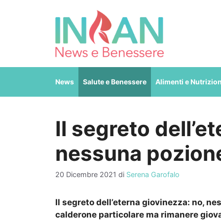
Vai
al
contenuto
News
Salute e Benessere
Alimenti e Nutrizio
Il segreto dell’e
nessuna pozion
20 Dicembre 2021
di
Serena Garofalo
Il segreto dell’eterna giovinezza: no,
calderone particolare ma rimanere giova