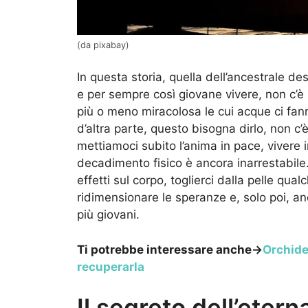
(da pixabay)
In questa storia, quella dell’ancestrale d
e per sempre così giovane vivere, non c’è
più o meno miracolosa le cui acque ci fan
d’altra parte, questo bisogna dirlo, non 
mettiamoci subito l’anima in pace, vivere i
decadimento fisico è ancora inarrestabil
effetti sul corpo, toglierci dalla pelle qu
ridimensionare le speranze e, solo poi, a
più giovani.
Ti potrebbe interessare anche->
Orchidea
recuperarla
Il segreto dell’eter