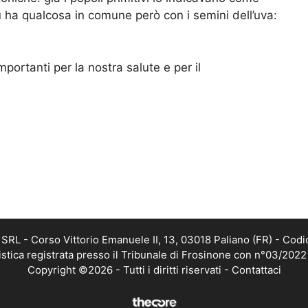
u ha qualcosa in comune però con i semini dell’uva:
mportanti per la nostra salute e per il
RL - Corso Vittorio Emanuele II, 13, 03018 Paliano (FR) - Codi
istica registrata presso il Tribunale di Frosinone con n°03/202
Copyright ©2026 - Tutti i diritti riservati -
Contattaci