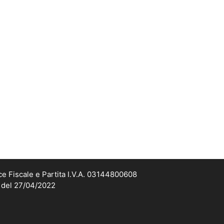
ce Fiscale e Partita I.V.A. 03144800608
2 del 27/04/2022