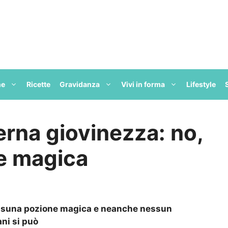
ne
Ricette
Gravidanza
Vivi in forma
Lifestyle
terna giovinezza: no,
e magica
 nessuna pozione magica e neanche nessun
ni si può