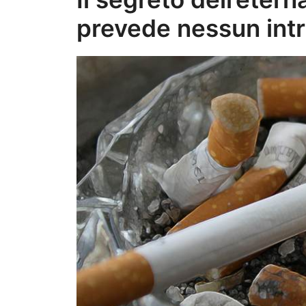
prevede nessun intr