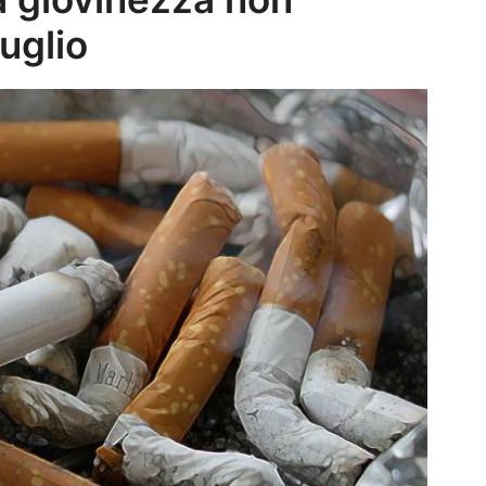
uglio