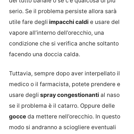
del tutto banale o se c’è qualcosa di più
serio. Se il problema persiste allora sarà
utile fare degli
impacchi caldi
e usare del
vapore all’interno dell’orecchio, una
condizione che si verifica anche soltanto
facendo una doccia calda.
Tuttavia, sempre dopo aver interpellato il
medico o il farmacista, potete prendere e
usare degli
spray congestionanti
al naso
se il problema è il catarro. Oppure delle
gocce
da mettere nell’orecchio. In questo
modo si andranno a sciogliere eventuali