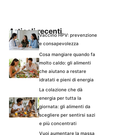
Articoli recenti
Vaccino HPV: prevenzione
e consapevolezza
Cosa mangiare quando fa
molto caldo: gli alimenti
che aiutano a restare
idratati e pieni di energia
La colazione che dà
energia per tutta la
giornata: gli alimenti da
scegliere per sentirsi sazi
e più concentrati
Vuoi aumentare la massa