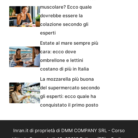
muscolare? Ecco quale
dovrebbe essere la
colazione secondo gli
esperti
Estate al mare sempre più
cara: ecco dove
ombrellone e lettini
costano di più in Italia
La mozzarella più buona
del supermercato secondo
gli esperti: ecco quale ha
conquistato il primo posto
Inran.it di proprietà di DMM COMPANY SRL - Corso